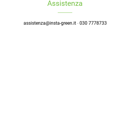
Assistenza
assistenza@insta-green.it
-
030 7778733