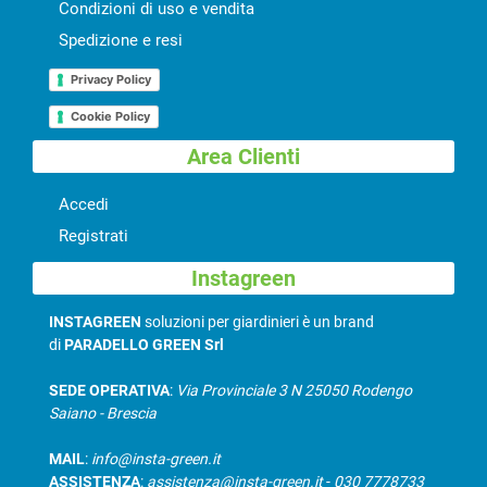
Condizioni di uso e vendita
Spedizione e resi
Privacy Policy
Cookie Policy
Area Clienti
Accedi
Registrati
Instagreen
INSTAGREEN
soluzioni per giardinieri è un brand
di
PARADELLO GREEN Srl
SEDE OPERATIVA
:
Via Provinciale 3 N 25050 Rodengo
Saiano - Brescia
MAIL
:
info@insta-green.it
ASSISTENZA
:
assistenza@insta-green.it
-
030 7778733