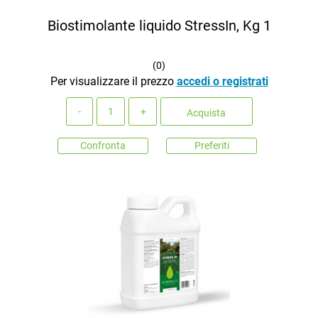
Biostimolante liquido StressIn, Kg 1
(
0
)
Per visualizzare il prezzo
accedi o registrati
Quantità
Acquista
Confronta
Preferiti