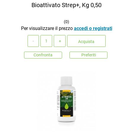
Bioattivato Strep+, Kg 0,50
(
0
)
Per visualizzare il prezzo
accedi o registrati
Quantità
Acquista
Confronta
Preferiti