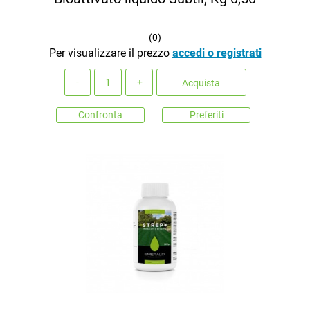
(
0
)
Per visualizzare il prezzo
accedi o registrati
Quantità
Acquista
Confronta
Preferiti