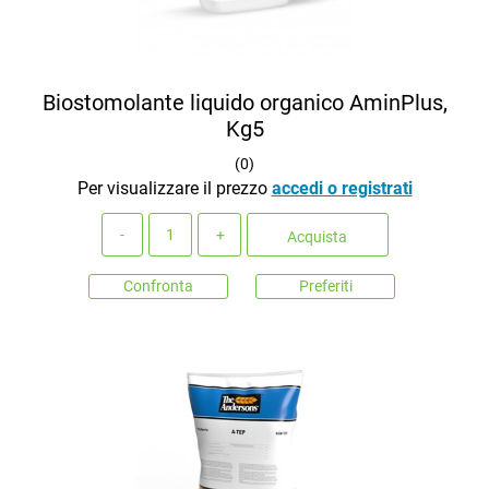
Biostomolante liquido organico AminPlus,
Kg5
(
0
)
Per visualizzare il prezzo
accedi o registrati
Quantità
Acquista
Confronta
Preferiti