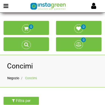
Open menu
0
0
0
Concimi
Negozio
Concimi
Filtra per