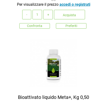
Per visualizzare il prezzo
accedi o registrati
Quantità
Acquista
Confronta
Preferiti
Bioattivato liquido Meta+, Kg 0,50