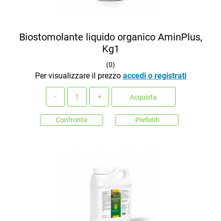
Biostomolante liquido organico AminPlus,
Kg1
(
0
)
Per visualizzare il prezzo
accedi o registrati
Quantità
Acquista
Confronta
Preferiti