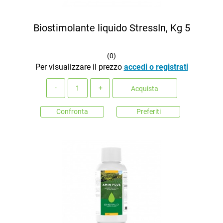
Biostimolante liquido StressIn, Kg 5
(
0
)
Per visualizzare il prezzo
accedi o registrati
Quantità
Acquista
Confronta
Preferiti