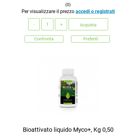
(
0
)
Per visualizzare il prezzo
accedi o registrati
Quantità
Acquista
Confronta
Preferiti
Bioattivato liquido Myco+, Kg 0,50