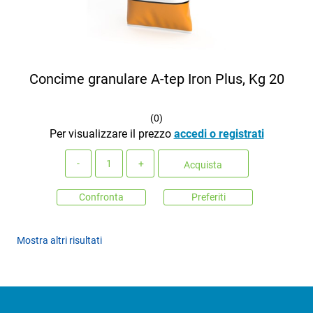
Concime granulare A-tep Iron Plus, Kg 20
(
0
)
Per visualizzare il prezzo
accedi o registrati
Quantità
Acquista
Confronta
Preferiti
Mostra altri risultati