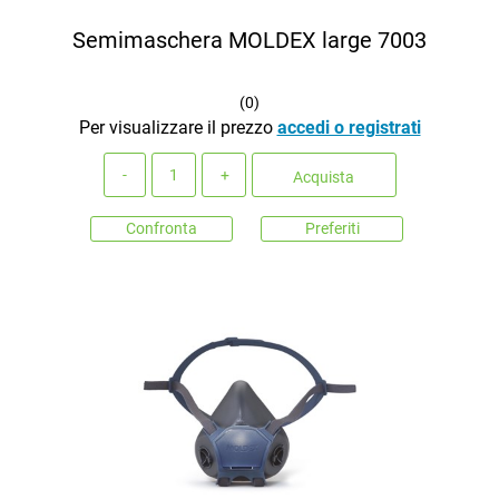
Semimaschera MOLDEX large 7003
(
0
)
Per visualizzare il prezzo
accedi o registrati
Quantità
Acquista
Confronta
Preferiti