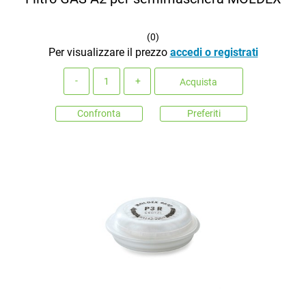
(
0
)
Per visualizzare il prezzo
accedi o registrati
Quantità
Acquista
Confronta
Preferiti