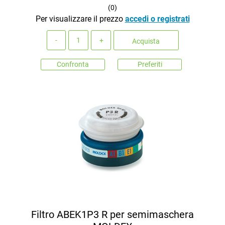
(
0
)
Per visualizzare il prezzo
accedi o registrati
Quantità
Acquista
Confronta
Preferiti
Filtro ABEK1P3 R per semimaschera