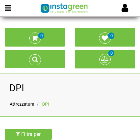
Open menu
0
0
0
DPI
Attrezzatura
DPI
Filtra per