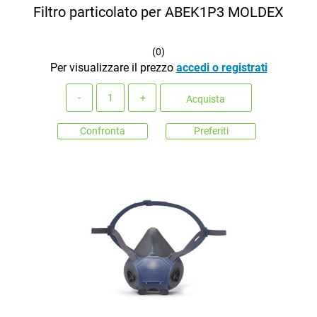
Filtro particolato per ABEK1P3 MOLDEX
(
0
)
Per visualizzare il prezzo
accedi o registrati
Quantità
Acquista
Confronta
Preferiti