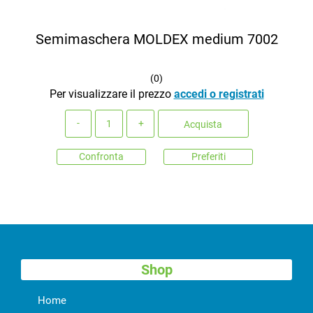
Semimaschera MOLDEX medium 7002
(
0
)
Per visualizzare il prezzo
accedi o registrati
Quantità
Acquista
Confronta
Preferiti
Shop
Home