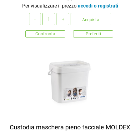
Per visualizzare il prezzo
accedi o registrati
Quantità
Acquista
Confronta
Preferiti
Custodia maschera pieno facciale MOLDEX