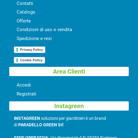
Contatti
Catalogo
Offerte
Condizioni di uso e vendita
Spedizione e resi
Privacy Policy
Cookie Policy
Area Clienti
Accedi
Registrati
Instagreen
INSTAGREEN
soluzioni per giardinieri è un brand
di
PARADELLO GREEN Srl
SEDE OPERATIVA
:
Via Provinciale 3 N 25050 Rodengo