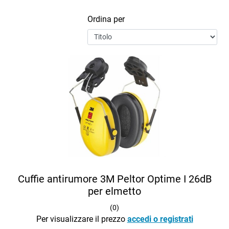
Ordina per
Cuffie antirumore 3M Peltor Optime I 26dB
per elmetto
(
0
)
Per visualizzare il prezzo
accedi o registrati