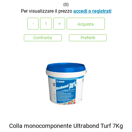
(
0
)
Per visualizzare il prezzo
accedi o registrati
Quantità
Acquista
Confronta
Preferiti
Colla monocomponente Ultrabond Turf 7Kg