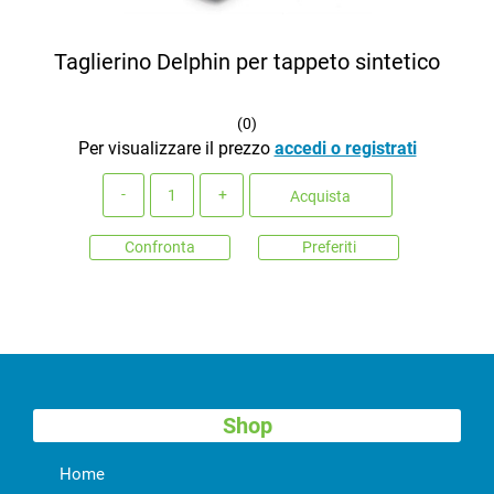
Taglierino Delphin per tappeto sintetico
(
0
)
Per visualizzare il prezzo
accedi o registrati
Quantità
Acquista
Confronta
Preferiti
Shop
Home