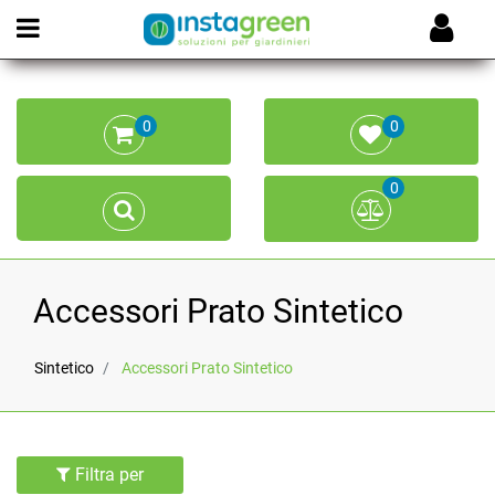
Open menu
0
0
0
Accessori Prato Sintetico
Sintetico
Accessori Prato Sintetico
Filtra per