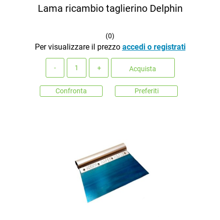
Lama ricambio taglierino Delphin
(
0
)
Per visualizzare il prezzo
accedi o registrati
Quantità
Acquista
Confronta
Preferiti