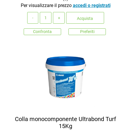
Per visualizzare il prezzo
accedi o registrati
Quantità
Acquista
Confronta
Preferiti
Colla monocomponente Ultrabond Turf
15Kg