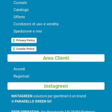
Contatti
Catalogo
Offerte
Condizioni di uso e vendita
Spedizione e resi
Privacy Policy
Cookie Policy
Area Clienti
Accedi
Registrati
Instagreen
INSTAGREEN
soluzioni per giardinieri è un brand
di
PARADELLO GREEN Srl
SEDE OPERATIVA
:
Via Provinciale 3 N 25050 Rodengo