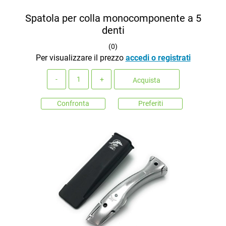
Spatola per colla monocomponente a 5
denti
(
0
)
Per visualizzare il prezzo
accedi o registrati
Quantità
Acquista
Confronta
Preferiti