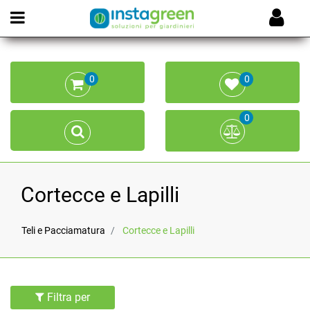
Open menu
0
0
0
Cortecce e Lapilli
Teli e Pacciamatura
Cortecce e Lapilli
Filtra per