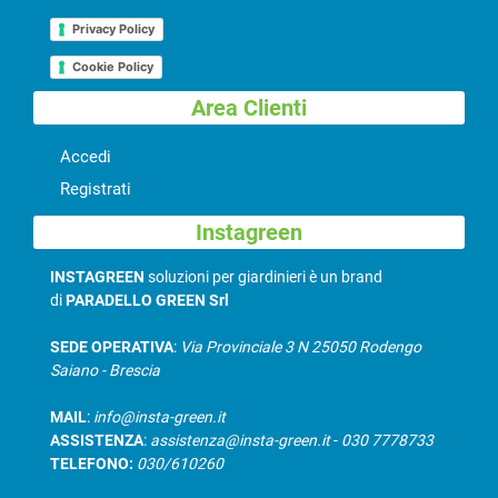
Privacy Policy
Cookie Policy
Area Clienti
Accedi
Registrati
Instagreen
INSTAGREEN
soluzioni per giardinieri è un brand
di
PARADELLO GREEN Srl
SEDE OPERATIVA
:
Via Provinciale 3 N 25050 Rodengo
Saiano - Brescia
MAIL
:
info@insta-green.it
ASSISTENZA
:
assistenza@insta-green.it
-
030 7778733
TELEFONO:
030/610260