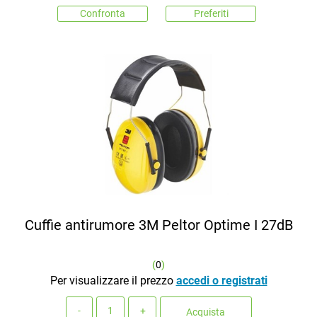
Confronta
Preferiti
Cuffie antirumore 3M Peltor Optime I 27dB
(
0
)
Per visualizzare il prezzo
accedi o registrati
Quantità
Acquista