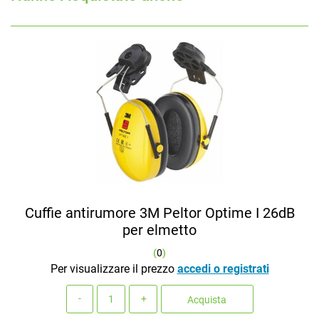
Cuffie antirumore 3M Peltor Optime I 26dB
per elmetto
(
0
)
Per visualizzare il prezzo
accedi o registrati
Quantità
Acquista