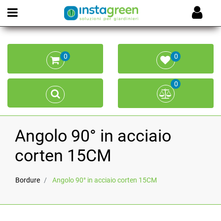
Open menu
0
0
0
Angolo 90° in acciaio
corten 15CM
Bordure
Angolo 90° in acciaio corten 15CM