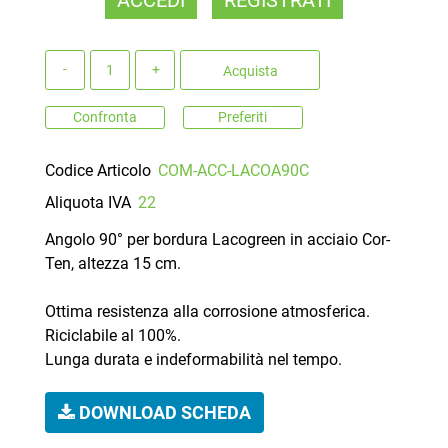
Quantità
Acquista
Confronta
Preferiti
Codice Articolo
COM-ACC-LACOA90C
Aliquota IVA
22
Angolo 90° per bordura Lacogreen in acciaio Cor-
Ten, altezza 15 cm.
Ottima resistenza alla corrosione atmosferica.
Riciclabile al 100%.
Lunga durata e indeformabilità nel tempo.
DOWNLOAD SCHEDA