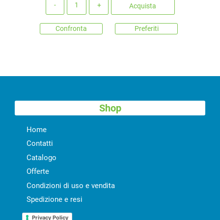
Quantità
Acquista
Confronta
Preferiti
Shop
Home
Contatti
Catalogo
Offerte
Condizioni di uso e vendita
Spedizione e resi
Privacy Policy