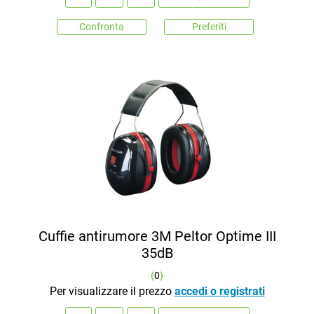
Confronta
Preferiti
Cuffie antirumore 3M Peltor Optime III
35dB
(
0
)
Per visualizzare il prezzo
accedi o registrati