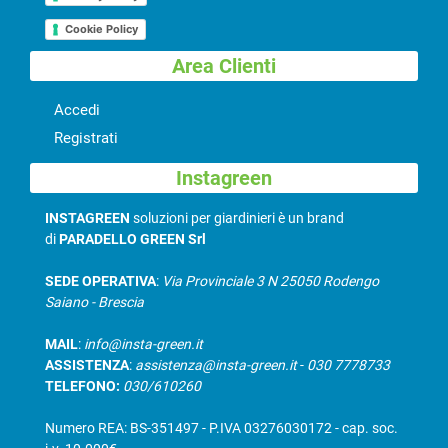
Cookie Policy
Area Clienti
Accedi
Registrati
Instagreen
INSTAGREEN
soluzioni per giardinieri è un brand
di
PARADELLO GREEN Srl
SEDE OPERATIVA
:
Via Provinciale 3 N 25050 Rodengo
Saiano - Brescia
MAIL
:
info@insta-green.it
ASSISTENZA
:
assistenza@insta-green.it
-
030 7778733
TELEFONO:
030/610260
Numero REA: BS-351497 - P.IVA 03276030172 - cap. soc.