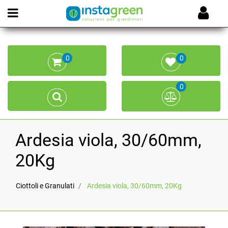
Open menu
0
0
0
Ardesia viola, 30/60mm,
20Kg
Ciottoli e Granulati
Ardesia viola, 30/60mm, 20Kg