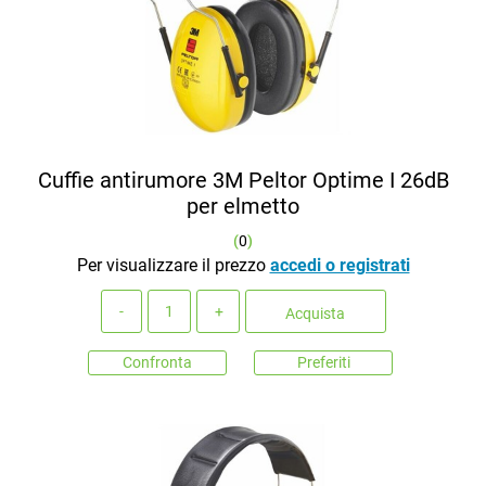
Cuffie antirumore 3M Peltor Optime I 26dB
per elmetto
(
0
)
Per visualizzare il prezzo
accedi o registrati
Quantità
Acquista
Confronta
Preferiti