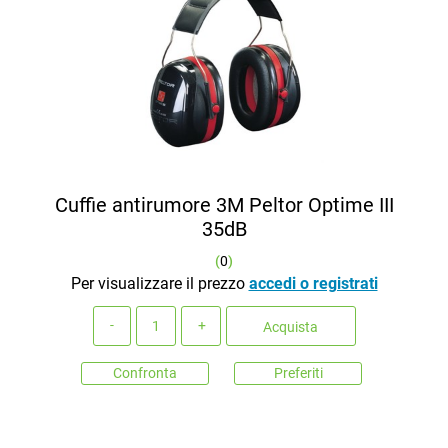
Cuffie antirumore 3M Peltor Optime III
35dB
(
0
)
Per visualizzare il prezzo
accedi o registrati
Quantità
Acquista
Confronta
Preferiti