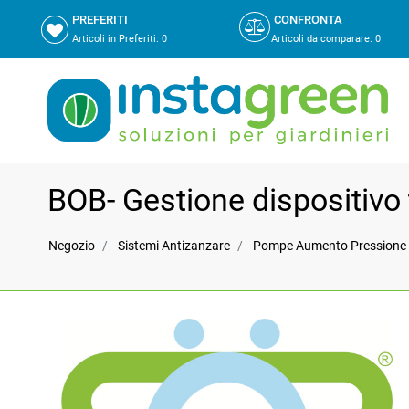
PREFERITI
CONFRONTA
Articoli in Preferiti:
0
Articoli da comparare
:
0
BOB- Gestione dispositivo 
Negozio
Sistemi Antizanzare
Pompe Aumento Pressione