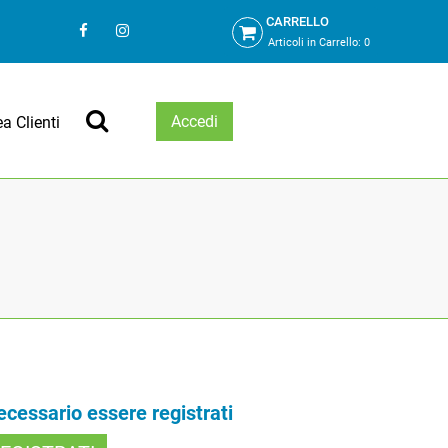
CARRELLO
Articoli in Carrello:
0
Accedi
ea Clienti
necessario essere registrati