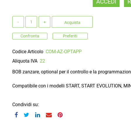
ACCEDI
R
Quantità
Acquista
Confronta
Preferiti
Codice Articolo
COM-AZ-OPTAPP
Aliquota IVA
22
BOB zanzare, optional per il controllo e la programmazion
Compatibile con i modelli START, START EVOLUTION, MI
Condividi su: