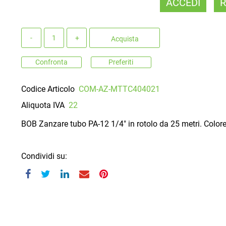
ACCEDI
R
Quantità
Acquista
Confronta
Preferiti
Codice Articolo
COM-AZ-MTTC404021
Aliquota IVA
22
BOB Zanzare tubo PA-12 1/4" in rotolo da 25 metri. Color
Condividi su: