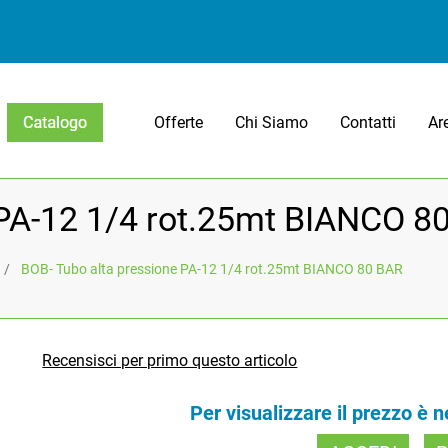
Offerte
Chi Siamo
Contatti
Ar
Open menu
 PA-12 1/4 rot.25mt BIANCO 8
BOB- Tubo alta pressione PA-12 1/4 rot.25mt BIANCO 80 BAR
Recensisci per primo questo articolo
Per visualizzare il prezzo è 