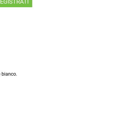
EGISTRATI
e bianco.