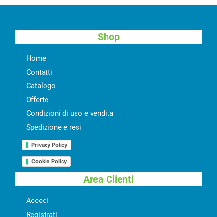
Shop
Home
Contatti
Catalogo
Offerte
Condizioni di uso e vendita
Spedizione e resi
Privacy Policy
Cookie Policy
Area Clienti
Accedi
Registrati