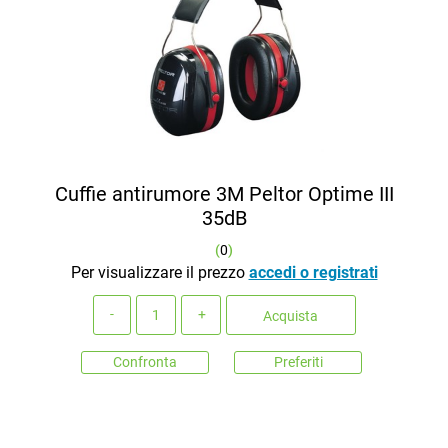
Cuffie antirumore 3M Peltor Optime III
35dB
(
0
)
Per visualizzare il prezzo
accedi o registrati
Quantità
Acquista
Confronta
Preferiti