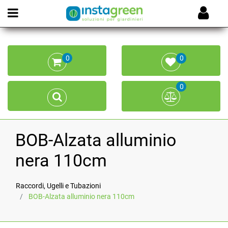
Open menu
0
0
0
BOB-Alzata alluminio
nera 110cm
Raccordi, Ugelli e Tubazioni
BOB-Alzata alluminio nera 110cm