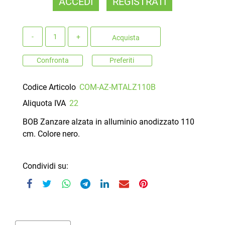
ACCEDI
REGISTRATI
Quantità
Acquista
Confronta
Preferiti
Codice Articolo
COM-AZ-MTALZ110B
Aliquota IVA
22
BOB Zanzare alzata in alluminio anodizzato 110
cm. Colore nero.
Condividi su: