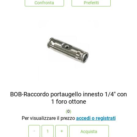
Confronta
Preferiti
BOB-Raccordo portaugello innesto 1/4" con
1 foro ottone
(
0
)
Per visualizzare il prezzo
accedi o registrati
Quantità
Acquista