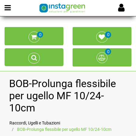
Open menu
0
0
0
BOB-Prolunga flessibile
per ugello MF 10/24-
10cm
Raccordi, Ugelli e Tubazioni
BOB-Prolunga flessibile per ugello MF 10/24-10cm