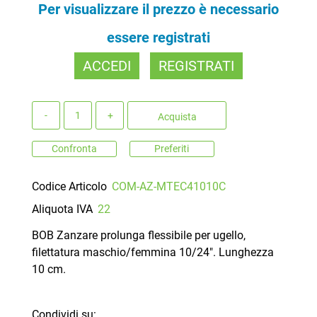
Per visualizzare il prezzo è necessario
essere registrati
ACCEDI
REGISTRATI
Quantità
Acquista
Confronta
Preferiti
Codice Articolo
COM-AZ-MTEC41010C
Aliquota IVA
22
BOB Zanzare prolunga flessibile per ugello,
filettatura maschio/femmina 10/24". Lunghezza
10 cm.
Condividi su: