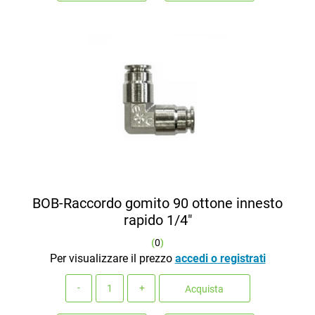
BOB-Raccordo gomito 90 ottone innesto
rapido 1/4"
(
0
)
Per visualizzare il prezzo
accedi o registrati
Quantità
Acquista