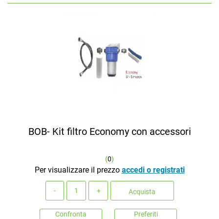
BOB- Kit filtro Economy con accessori
(
0
)
Per visualizzare il prezzo
accedi o registrati
Quantità
Acquista
Confronta
Preferiti