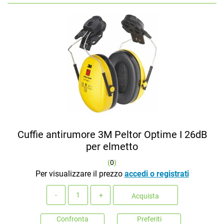
Cuffie antirumore 3M Peltor Optime I 26dB
per elmetto
(
0
)
Per visualizzare il prezzo
accedi o registrati
Quantità
Acquista
Confronta
Preferiti