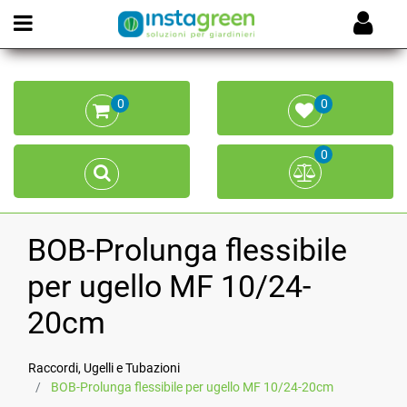
Open menu
0
0
0
BOB-Prolunga flessibile
per ugello MF 10/24-
20cm
Raccordi, Ugelli e Tubazioni
BOB-Prolunga flessibile per ugello MF 10/24-20cm