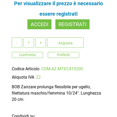
Per visualizzare il prezzo è necessario
essere registrati
ACCEDI
REGISTRATI
Quantità
Acquista
Confronta
Preferiti
Codice Articolo
COM-AZ-MTEC41020C
Aliquota IVA
22
BOB Zanzare prolunga flessibile per ugello,
filettatura maschio/femmina 10/24". Lunghezza
20 cm.
Condividi su: