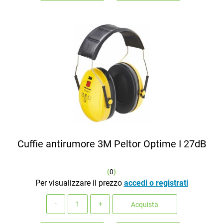
Cuffie antirumore 3M Peltor Optime I 27dB
(
0
)
Per visualizzare il prezzo
accedi o registrati
Quantità
Acquista