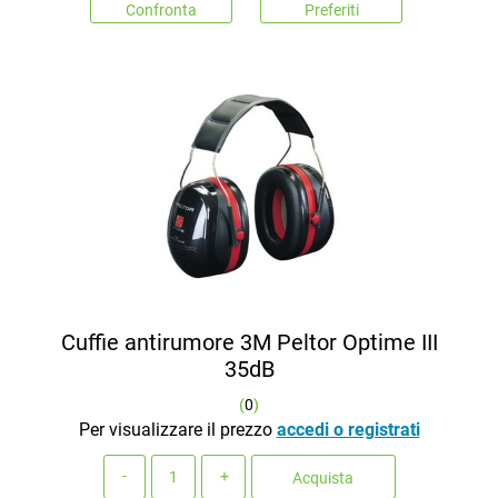
Confronta
Preferiti
Cuffie antirumore 3M Peltor Optime III
35dB
(
0
)
Per visualizzare il prezzo
accedi o registrati
Quantità
Acquista