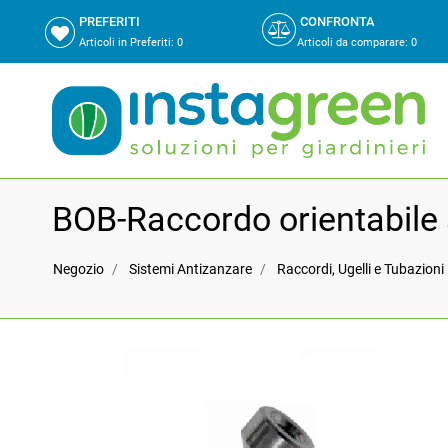
PREFERITI
CONFRONTA
Articoli in Preferiti:
0
Articoli da comparare
:
0
BOB-Raccordo orientabile 
Negozio
Sistemi Antizanzare
Raccordi, Ugelli e Tubazioni