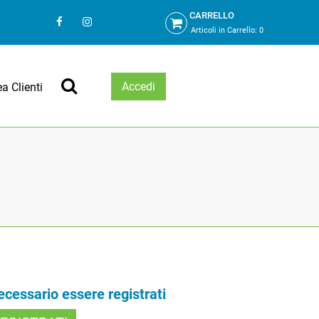
CARRELLO
Articoli in Carrello:
0
Accedi
ea Clienti
necessario essere registrati