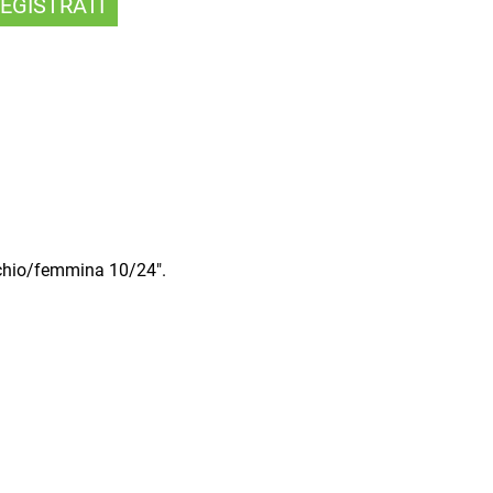
EGISTRATI
schio/femmina 10/24".