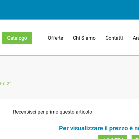
Offerte
Chi Siamo
Contatti
Ar
Open menu
F d.2"
Recensisci per primo questo articolo
Per visualizzare il prezzo è 