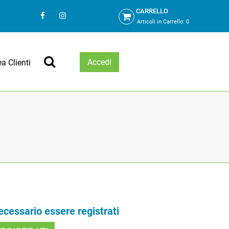
CARRELLO
Articoli in Carrello:
0
Accedi
ea Clienti
necessario essere registrati