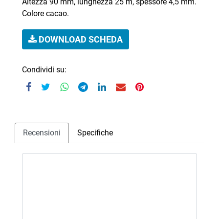
Altezza 90 mm, lunghezza 25 m, spessore 4,5 mm.
Colore cacao.
DOWNLOAD SCHEDA
Condividi su:
Recensioni
Specifiche