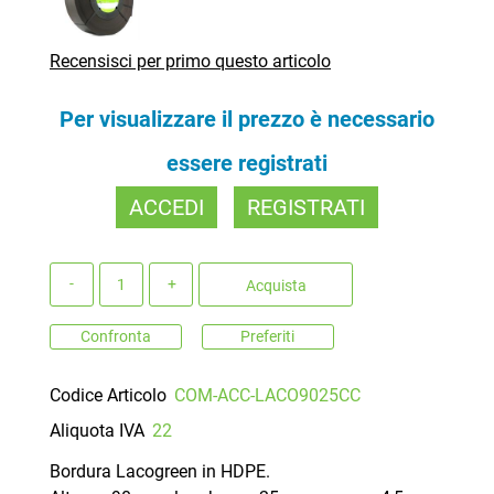
Recensisci per primo questo articolo
Per visualizzare il prezzo è necessario
essere registrati
ACCEDI
REGISTRATI
Quantità
Acquista
Confronta
Preferiti
Codice Articolo
COM-ACC-LACO9025CC
Aliquota IVA
22
Bordura Lacogreen in HDPE.