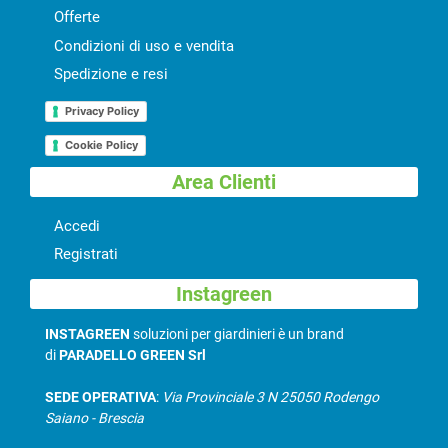
Offerte
Condizioni di uso e vendita
Spedizione e resi
Privacy Policy
Cookie Policy
Area Clienti
Accedi
Registrati
Instagreen
INSTAGREEN
soluzioni per giardinieri è un brand
di
PARADELLO GREEN Srl
SEDE OPERATIVA
:
Via Provinciale 3 N 25050 Rodengo
Saiano - Brescia