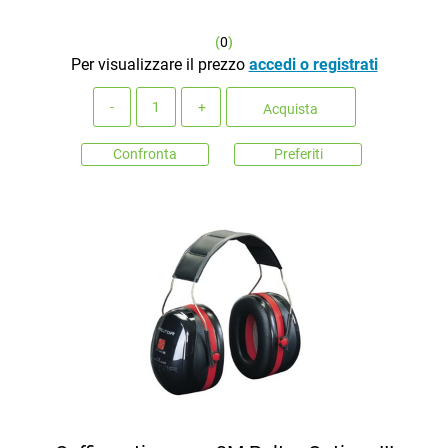
(
0
)
Per visualizzare il prezzo
accedi o registrati
Quantità
Acquista
Confronta
Preferiti