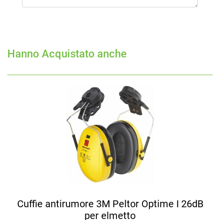
Hanno Acquistato anche
Cuffie antirumore 3M Peltor Optime I 26dB
per elmetto