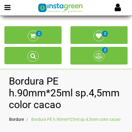
Open menu
0
0
0
Bordura PE
h.90mm*25ml sp.4,5mm
color cacao
Bordure
Bordura PE h.90mm*25ml sp.4,5mm color cacao