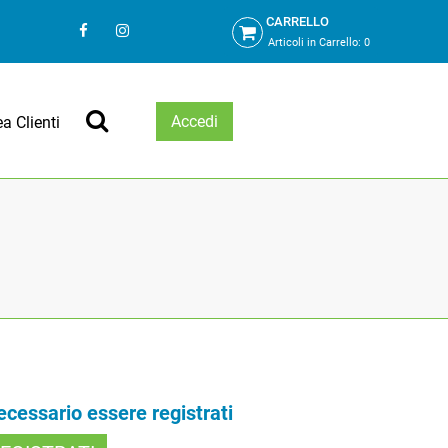
CARRELLO
Articoli in Carrello:
0
Accedi
ea Clienti
necessario essere registrati