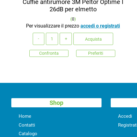
Cuffie antirumore 3M Peltor Optime I
26dB per elmetto
(
0
)
Per visualizzare il prezzo
accedi o registrati
Quantità
Acquista
Confronta
Preferiti
Shop
Home
Accedi
Contatti
Registrat
Catalogo