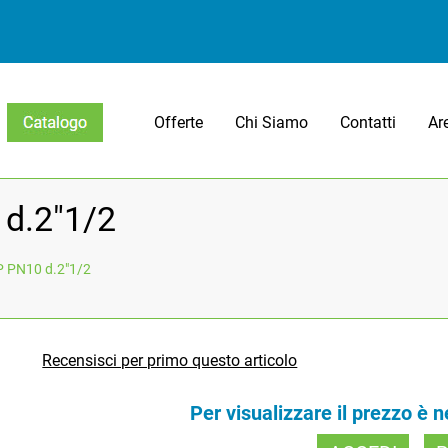
Offerte
Chi Siamo
Contatti
Ar
Open menu
 d.2"1/2
P PN10 d.2"1/2
Recensisci per primo questo articolo
Per visualizzare il prezzo è 