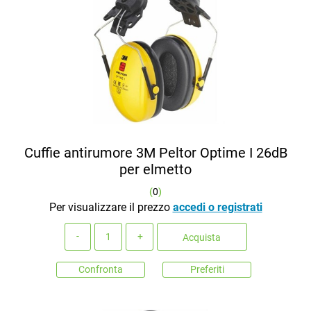
Cuffie antirumore 3M Peltor Optime I 26dB
per elmetto
(
0
)
Per visualizzare il prezzo
accedi o registrati
Quantità
Acquista
Confronta
Preferiti