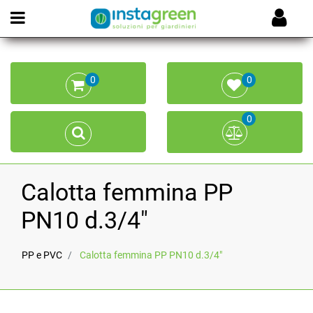
Open menu
0
0
0
Calotta femmina PP
PN10 d.3/4"
PP e PVC
Calotta femmina PP PN10 d.3/4"