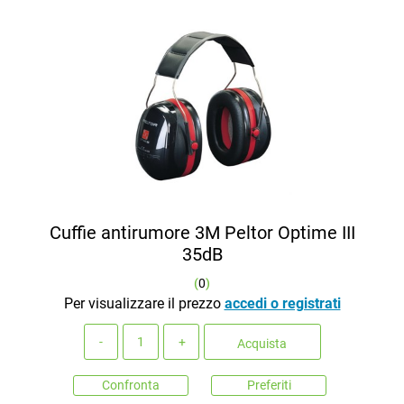
Cuffie antirumore 3M Peltor Optime III
35dB
(
0
)
Per visualizzare il prezzo
accedi o registrati
Quantità
Acquista
Confronta
Preferiti