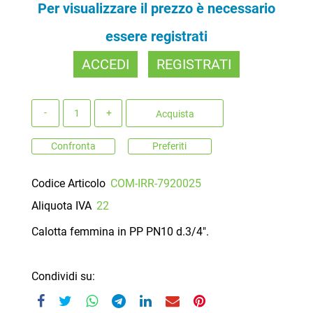
Per visualizzare il prezzo è necessario
essere registrati
ACCEDI
REGISTRATI
Quantità
Acquista
Confronta
Preferiti
Codice Articolo
COM-IRR-7920025
Aliquota IVA
22
Calotta femmina in PP PN10 d.3/4".
Condividi su: