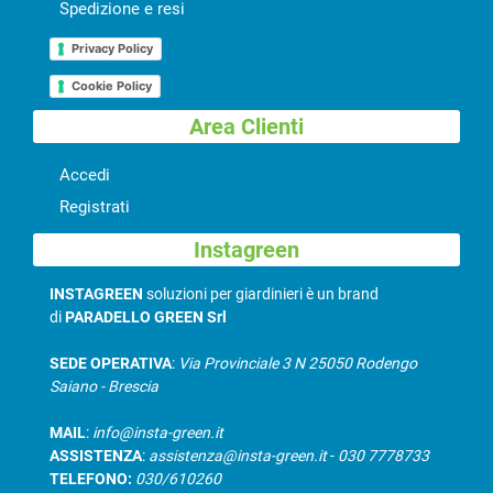
Spedizione e resi
Privacy Policy
Cookie Policy
Area Clienti
Accedi
Registrati
Instagreen
INSTAGREEN
soluzioni per giardinieri è un brand
di
PARADELLO GREEN Srl
SEDE OPERATIVA
:
Via Provinciale 3 N 25050 Rodengo
Saiano - Brescia
MAIL
:
info@insta-green.it
ASSISTENZA
:
assistenza@insta-green.it
-
030 7778733
TELEFONO:
030/610260