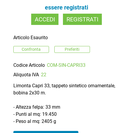
essere registrati
ACCEDI
REGISTRATI
Articolo Esaurito
Confronta
Preferiti
Codice Articolo
COM-SIN-CAPRI33
Aliquota IVA
22
Limonta Capri 33, tappeto sintetico ornamentale,
bobina 2x30 m.
- Altezza felpa: 33 mm
- Punti al mq: 19.450
- Peso al mq: 2405 g