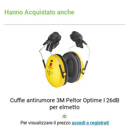
Hanno Acquistato anche
Cuffie antirumore 3M Peltor Optime I 26dB
per elmetto
(
0
)
Per visualizzare il prezzo
accedi o registrati