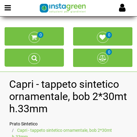
Open menu
0
0
0
Capri - tappeto sintetico
ornamentale, bob 2*30mt
h.33mm
Prato Sintetico
Capri - tappeto sintetico ornamentale, bob 2*30mt
h.33mm