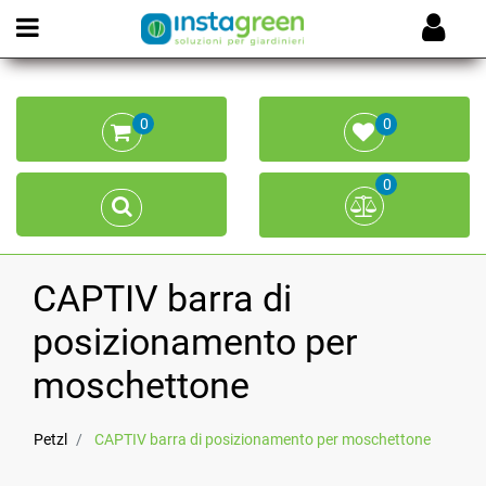
Open menu
0
0
0
CAPTIV barra di
posizionamento per
moschettone
Petzl
CAPTIV barra di posizionamento per moschettone