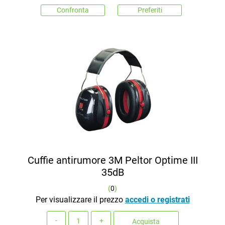
Confronta
Preferiti
Cuffie antirumore 3M Peltor Optime III
35dB
(
0
)
Per visualizzare il prezzo
accedi o registrati
Quantità
Acquista