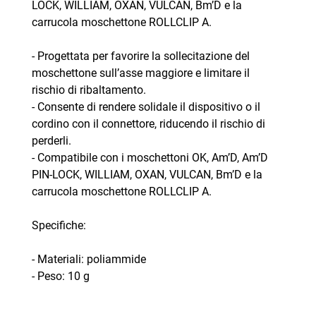
LOCK, WILLIAM, OXAN, VULCAN, Bm’D e la
carrucola moschettone ROLLCLIP A.
- Progettata per favorire la sollecitazione del
moschettone sull’asse maggiore e limitare il
rischio di ribaltamento.
- Consente di rendere solidale il dispositivo o il
cordino con il connettore, riducendo il rischio di
perderli.
- Compatibile con i moschettoni OK, Am’D, Am’D
PIN-LOCK, WILLIAM, OXAN, VULCAN, Bm’D e la
carrucola moschettone ROLLCLIP A.
Specifiche:
- Materiali: poliammide
- Peso: 10 g