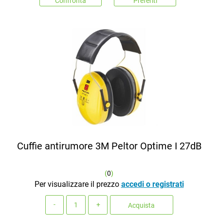
Confronta
Preferiti
Cuffie antirumore 3M Peltor Optime I 27dB
(
0
)
Per visualizzare il prezzo
accedi o registrati
Quantità
Acquista