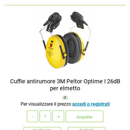
Cuffie antirumore 3M Peltor Optime I 26dB
per elmetto
(
0
)
Per visualizzare il prezzo
accedi o registrati
Quantità
Acquista