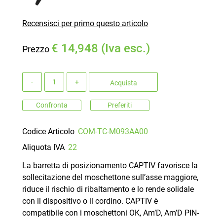
Recensisci per primo questo articolo
€ 14,948 (Iva esc.)
Prezzo
Quantità
Acquista
Confronta
Preferiti
Codice Articolo
COM-TC-M093AA00
Aliquota IVA
22
La barretta di posizionamento CAPTIV favorisce la
sollecitazione del moschettone sull’asse maggiore,
riduce il rischio di ribaltamento e lo rende solidale
con il dispositivo o il cordino. CAPTIV è
compatibile con i moschettoni OK, Am’D, Am’D PIN-