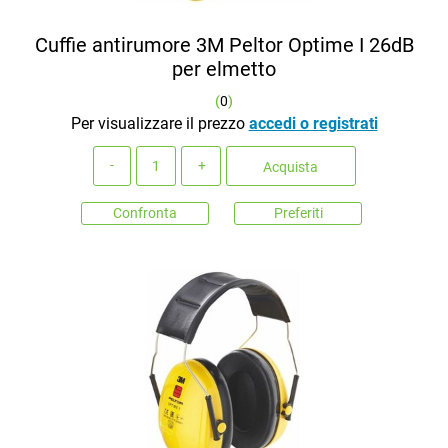
Cuffie antirumore 3M Peltor Optime I 26dB
per elmetto
(
0
)
Per visualizzare il prezzo
accedi o registrati
Quantità
Acquista
Confronta
Preferiti