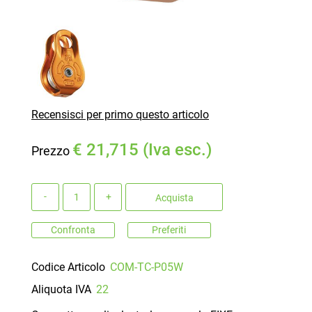
Recensisci per primo questo articolo
€ 21,715 (Iva esc.)
Prezzo
Quantità
Acquista
Confronta
Preferiti
Codice Articolo
COM-TC-P05W
Aliquota IVA
22