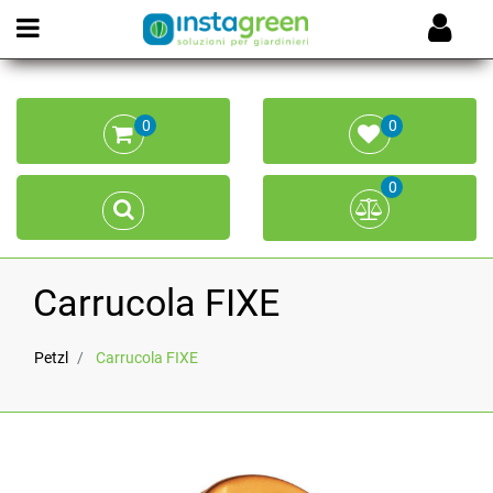
Open menu
0
0
0
Carrucola FIXE
Petzl
Carrucola FIXE