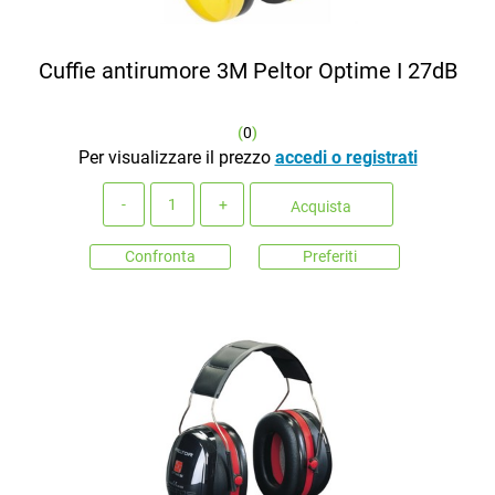
Cuffie antirumore 3M Peltor Optime I 27dB
(
0
)
Per visualizzare il prezzo
accedi o registrati
Quantità
Acquista
Confronta
Preferiti