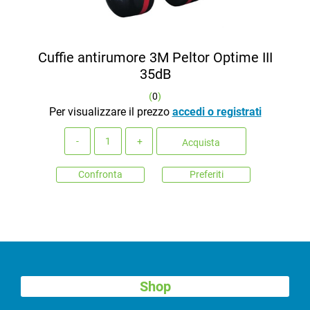
Cuffie antirumore 3M Peltor Optime III
35dB
(
0
)
Per visualizzare il prezzo
accedi o registrati
Quantità
Acquista
Confronta
Preferiti
Shop