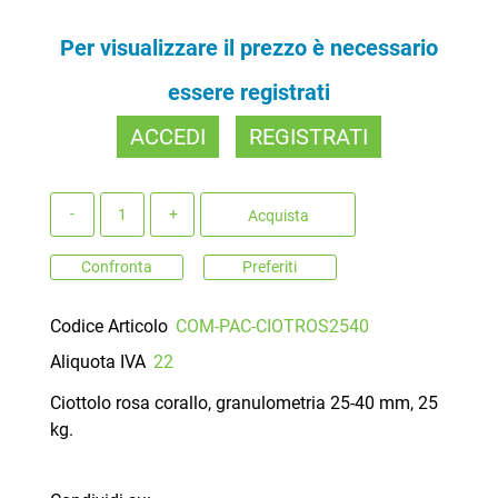
Per visualizzare il prezzo è necessario
essere registrati
ACCEDI
REGISTRATI
Quantità
Acquista
Confronta
Preferiti
Codice Articolo
COM-PAC-CIOTROS2540
Aliquota IVA
22
Ciottolo rosa corallo, granulometria 25-40 mm, 25
kg.