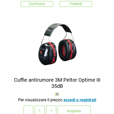
Confronta
Preferiti
Cuffie antirumore 3M Peltor Optime III
35dB
(
0
)
Per visualizzare il prezzo
accedi o registrati
Quantità
Acquista