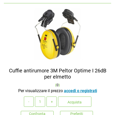
Cuffie antirumore 3M Peltor Optime I 26dB
per elmetto
(
0
)
Per visualizzare il prezzo
accedi o registrati
Quantità
Acquista
Confronta
Preferiti