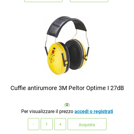
Cuffie antirumore 3M Peltor Optime I 27dB
(
0
)
Per visualizzare il prezzo
accedi o registrati
Quantità
Acquista