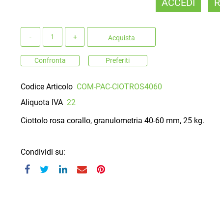
ACCEDI
R
Quantità
Acquista
Confronta
Preferiti
Codice Articolo
COM-PAC-CIOTROS4060
Aliquota IVA
22
Ciottolo rosa corallo, granulometria 40-60 mm, 25 kg.
Condividi su: