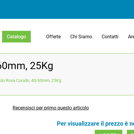
Offerte
Chi Siamo
Contatti
Ar
Open menu
0/60mm, 25Kg
tolo Rosa Corallo, 40/60mm, 25Kg
Recensisci per primo questo articolo
Per visualizzare il prezzo è 