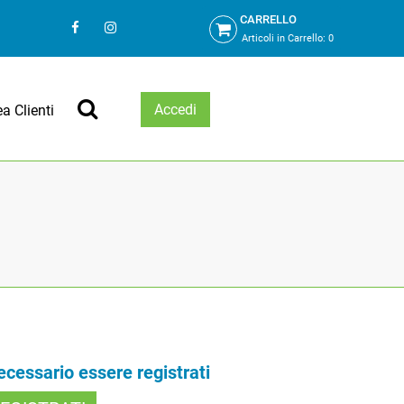
CARRELLO
Articoli in Carrello:
0
Accedi
ea Clienti
necessario essere registrati