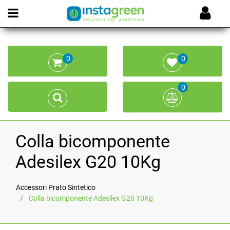
Open menu
0
0
0
Colla bicomponente
Adesilex G20 10Kg
Accessori Prato Sintetico
Colla bicomponente Adesilex G20 10Kg