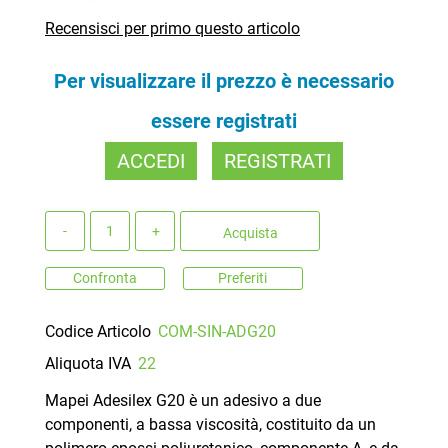
Recensisci per primo questo articolo
Per visualizzare il prezzo è necessario
essere registrati
ACCEDI
REGISTRATI
Quantità
Acquista
Confronta
Preferiti
Codice Articolo
COM-SIN-ADG20
Aliquota IVA
22
Mapei Adesilex G20 è un adesivo a due
componenti, a bassa viscosità, costituito da un