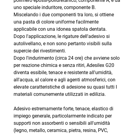
polimero epossi-poliuretanico, componente A, e da
uno speciale induritore, componente B.
Miscelando i due componenti tra loro, si ottiene
una pasta di colore uniforme facilmente
applicabile con una idonea spatola dentata.
Dopo l'applicazione, le rigature dell'adesivo si
autolivellano, e non sono pertanto visibili sulla
supercie dei rivestimenti.
Dopo l'indurimento (circa 24 ore) che avviene solo
per reazione chimica e senza ritiri, Adesilex G20
diventa essibile, tenace e resistente all'umidità,
all'acqua, al calore e agli agenti atmosferici, con
elevate caratteristiche di adesione su quasi tutti I
materiali comunemente utilizzati in edilizia.
Adesivo estremamente forte, tenace, elastico di
impiego generale, particolarmente indicato per
supporti non assorbenti o sensibili all'umidità
(legno, metallo, ceramica, pietra, resina, PVC,