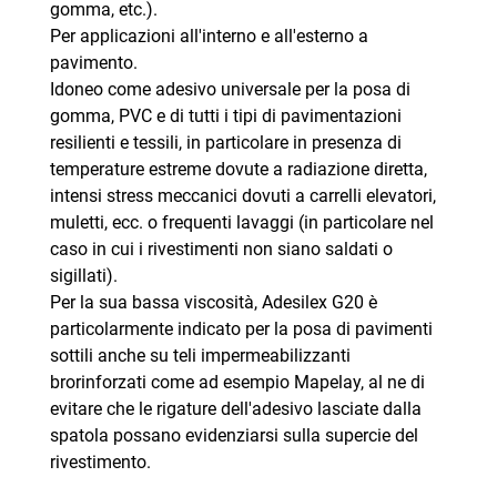
gomma, etc.).
Per applicazioni all'interno e all'esterno a
pavimento.
Idoneo come adesivo universale per la posa di
gomma, PVC e di tutti i tipi di pavimentazioni
resilienti e tessili, in particolare in presenza di
temperature estreme dovute a radiazione diretta,
intensi stress meccanici dovuti a carrelli elevatori,
muletti, ecc. o frequenti lavaggi (in particolare nel
caso in cui i rivestimenti non siano saldati o
sigillati).
Per la sua bassa viscosità, Adesilex G20 è
particolarmente indicato per la posa di pavimenti
sottili anche su teli impermeabilizzanti
brorinforzati come ad esempio Mapelay, al ne di
evitare che le rigature dell'adesivo lasciate dalla
spatola possano evidenziarsi sulla supercie del
rivestimento.