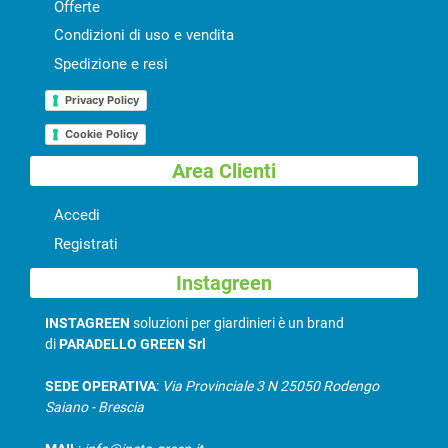
Offerte
Condizioni di uso e vendita
Spedizione e resi
Privacy Policy
Cookie Policy
Area Clienti
Accedi
Registrati
Instagreen
INSTAGREEN
soluzioni per giardinieri è un brand
di
PARADELLO GREEN Srl
SEDE OPERATIVA
:
Via Provinciale 3 N 25050 Rodengo
Saiano - Brescia