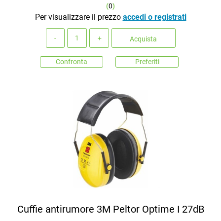
(
0
)
Per visualizzare il prezzo
accedi o registrati
Quantità
Acquista
Confronta
Preferiti
Cuffie antirumore 3M Peltor Optime I 27dB