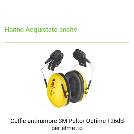
Hanno Acquistato anche
Cuffie antirumore 3M Peltor Optime I 26dB
per elmetto