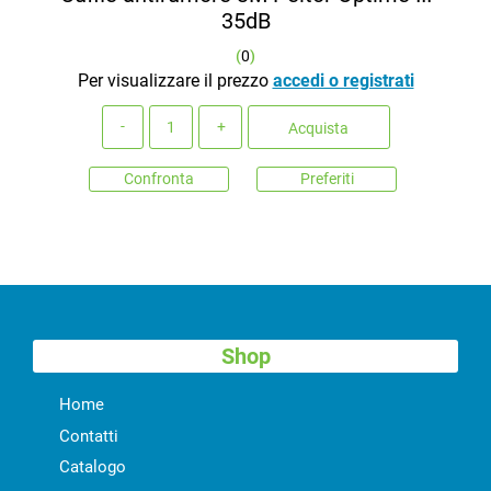
35dB
(
0
)
Per visualizzare il prezzo
accedi o registrati
Quantità
Acquista
Confronta
Preferiti
Shop
Home
Contatti
Catalogo