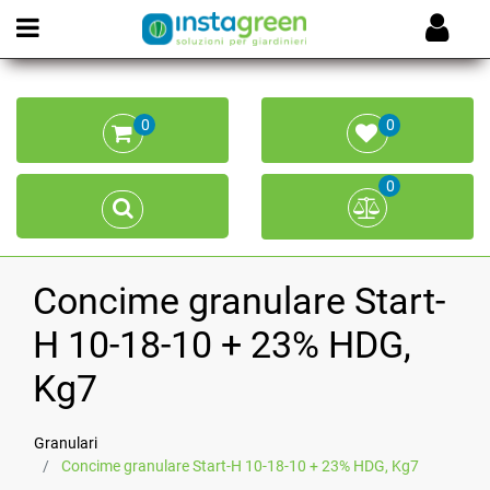
Open menu
0
0
0
Concime granulare Start-
H 10-18-10 + 23% HDG,
Kg7
Granulari
Concime granulare Start-H 10-18-10 + 23% HDG, Kg7