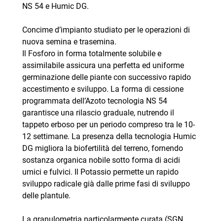
NS 54 e Humic DG.
Concime d’impianto studiato per le operazioni di
nuova semina e trasemina.
Il Fosforo in forma totalmente solubile e
assimilabile assicura una perfetta ed uniforme
germinazione delle piante con successivo rapido
accestimento e sviluppo. La forma di cessione
programmata dell’Azoto tecnologia NS 54
garantisce una rilascio graduale, nutrendo il
tappeto erboso per un periodo compreso tra le 10-
12 settimane. La presenza della tecnologia Humic
DG migliora la biofertilità del terreno, fornendo
sostanza organica nobile sotto forma di acidi
umici e fulvici. Il Potassio permette un rapido
sviluppo radicale già dalle prime fasi di sviluppo
delle plantule.
La granulometria particolarmente curata (SGN