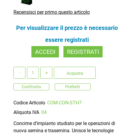
Recensisci per primo questo articolo
Per visualizzare il prezzo è necessario
essere registrati
ACCEDI
REGISTRATI
Quantità
Acquista
Confronta
Preferiti
Codice Articolo
COM-CON-STH7
Aliquota IVA
04
Concime d’impianto studiato per le operazioni di
nuova semina e trasemina. Unisce le tecnologie