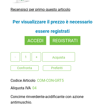
Recensisci per primo questo articolo
Per visualizzare il prezzo è necessario
essere registrati
ACCEDI
REGISTRATI
Quantità
Acquista
Confronta
Preferiti
Codice Articolo
COM-CON-GRT5
Aliquota IVA
04
Concime rinverdente-acidificante con azione
antimuschio.