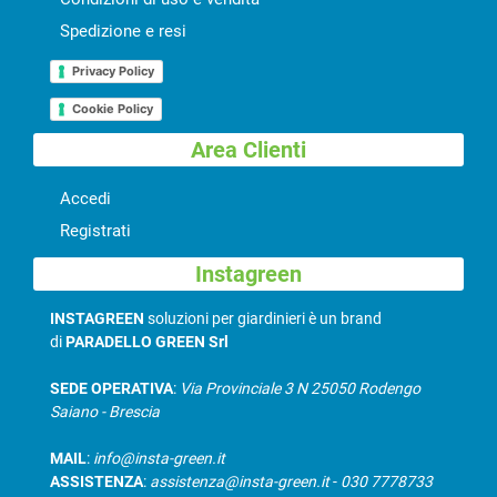
Spedizione e resi
Privacy Policy
Cookie Policy
Area Clienti
Accedi
Registrati
Instagreen
INSTAGREEN
soluzioni per giardinieri è un brand
di
PARADELLO GREEN Srl
SEDE OPERATIVA
:
Via Provinciale 3 N 25050 Rodengo
Saiano - Brescia
MAIL
:
info@insta-green.it
ASSISTENZA
:
assistenza@insta-green.it
-
030 7778733