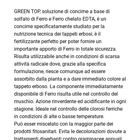
GREEN TOP, soluzione di concime a base di
solfato di Ferro e Ferro chelato EDTA, è un
concime specificatamente studiato per la
nutrizione tecnica dei tappeti erbosi; è il
fertilizzante perfetto per poter fornire un
importante apporto di Ferro in totale sicurezza.
Risulta utilizzabile anche in condizioni di scarsa
attività radicale dove, grazie alla specifica
formulazione, riesce comunque ad essere
assorbito dalla pianta e a dare immediato colore al
tappeto erboso. La componente immediatamente
disponibile di Ferro risulta utile nel controllo del
muschio. Azione rinverdente ed acidificante in ogni
stagione. Ideale nel controllo delle clorosi ferriche
in condizioni di alte o basse temperature.
Può esser miscelato con la maggior parte dei
prodotti fitosanitari. Evita le decolorazioni dovute a
trattamenti diserbanti contro graminacee annuali.