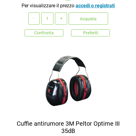
Per visualizzare il prezzo
accedi o registrati
Quantità
Acquista
Confronta
Preferiti
Cuffie antirumore 3M Peltor Optime III
35dB