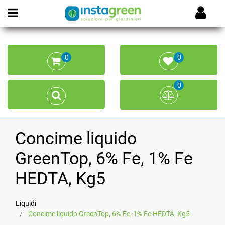
Open menu
0
0
0
Concime liquido
GreenTop, 6% Fe, 1% Fe
HEDTA, Kg5
Liquidi
Concime liquido GreenTop, 6% Fe, 1% Fe HEDTA, Kg5