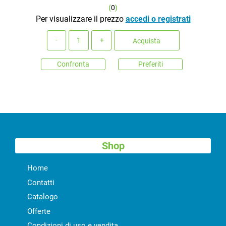
(
0
)
Per visualizzare il prezzo
accedi o registrati
Quantità
Acquista
Confronta
Preferiti
Shop
Home
Contatti
Catalogo
Offerte
Condizioni di uso e vendita