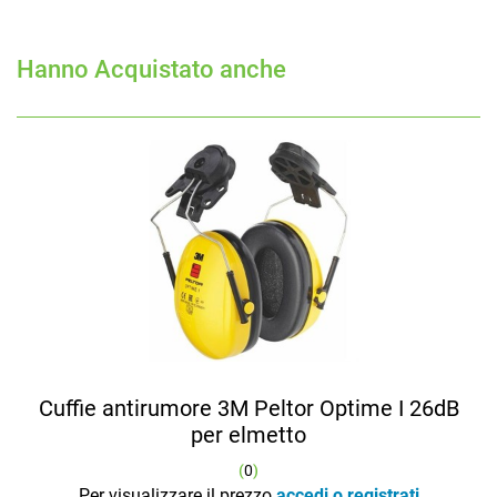
Hanno Acquistato anche
Cuffie antirumore 3M Peltor Optime I 26dB
per elmetto
(
0
)
Per visualizzare il prezzo
accedi o registrati