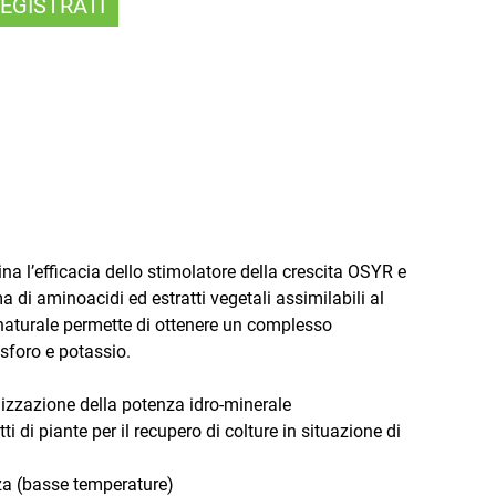
EGISTRATI
a l’efficacia dello stimolatore della crescita OSYR e
ma di aminoacidi ed estratti vegetali assimilabili al
 naturale permette di ottenere un complesso
sforo e potassio.
imizzazione della potenza idro-minerale
i di piante per il recupero di colture in situazione di
nza (basse temperature)