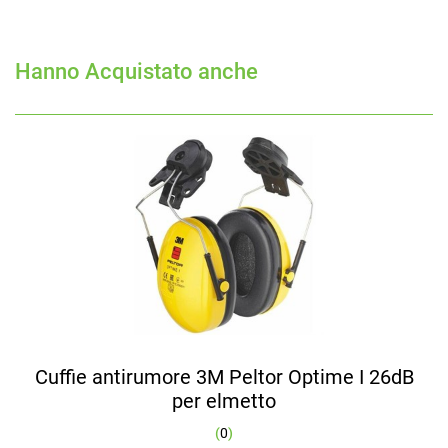
Hanno Acquistato anche
Cuffie antirumore 3M Peltor Optime I 26dB
per elmetto
(
0
)