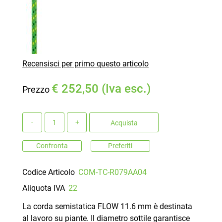
Recensisci per primo questo articolo
€ 252,50 (Iva esc.)
Prezzo
Quantità
Acquista
Confronta
Preferiti
Codice Articolo
COM-TC-R079AA04
Aliquota IVA
22
La corda semistatica FLOW 11.6 mm è destinata
al lavoro su piante. Il diametro sottile garantisce