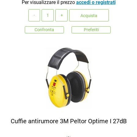
Per visualizzare il prezzo
accedi o registrati
Quantità
Acquista
Confronta
Preferiti
Cuffie antirumore 3M Peltor Optime I 27dB