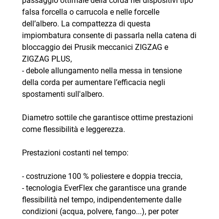
passaggio ottimale della corda nei dispositivi tipo
falsa forcella o carrucola e nelle forcelle
dell’albero. La compattezza di questa
impiombatura consente di passarla nella catena di
bloccaggio dei Prusik meccanici ZIGZAG e
ZIGZAG PLUS,
- debole allungamento nella messa in tensione
della corda per aumentare l’efficacia negli
spostamenti sull'albero.
Diametro sottile che garantisce ottime prestazioni
come flessibilità e leggerezza.
Prestazioni costanti nel tempo:
- costruzione 100 % poliestere e doppia treccia,
- tecnologia EverFlex che garantisce una grande
flessibilità nel tempo, indipendentemente dalle
condizioni (acqua, polvere, fango...), per poter