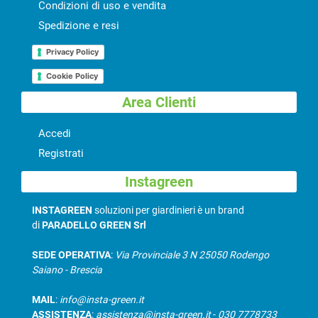
Condizioni di uso e vendita
Spedizione e resi
Privacy Policy
Cookie Policy
Area Clienti
Accedi
Registrati
Instagreen
INSTAGREEN
soluzioni per giardinieri è un brand
di
PARADELLO GREEN Srl
SEDE OPERATIVA
:
Via Provinciale 3 N 25050 Rodengo
Saiano - Brescia
MAIL
:
info@insta-green.it
ASSISTENZA
:
assistenza@insta-green.it
-
030 7778733