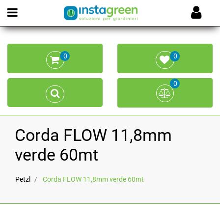
Open menu
0
0
0
Corda FLOW 11,8mm
verde 60mt
Petzl
Corda FLOW 11,8mm verde 60mt