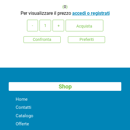
(
0
)
Per visualizzare il prezzo
accedi o registrati
Quantità
Acquista
Confronta
Preferiti
Shop
Home
Contatti
Catalogo
Offerte