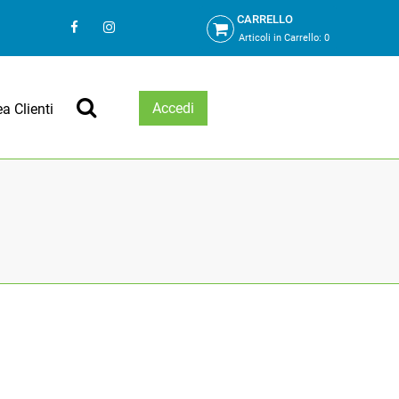
CARRELLO
Articoli in Carrello:
0
Accedi
ea Clienti