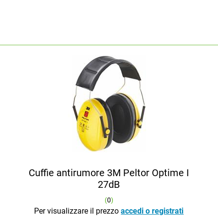
Cuffie antirumore 3M Peltor Optime I
27dB
(
0
)
Per visualizzare il prezzo
accedi o registrati