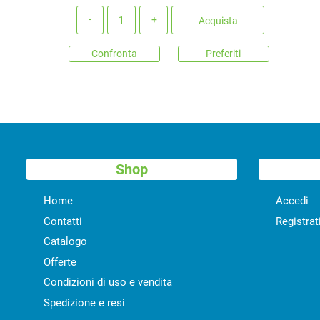
Quantità
Acquista
Confronta
Preferiti
Shop
Home
Accedi
Contatti
Registrat
Catalogo
Offerte
Condizioni di uso e vendita
Spedizione e resi