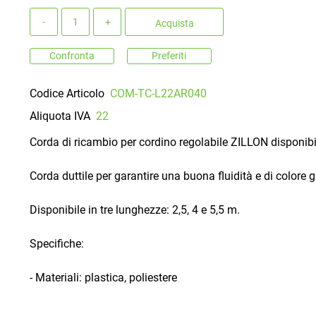
Quantità
Acquista
Confronta
Preferiti
Codice Articolo
COM-TC-L22AR040
Aliquota IVA
22
Corda di ricambio per cordino regolabile ZILLON disponibile
Corda duttile per garantire una buona fluidità e di colore gi
Disponibile in tre lunghezze: 2,5, 4 e 5,5 m.
Specifiche:
- Materiali: plastica, poliestere