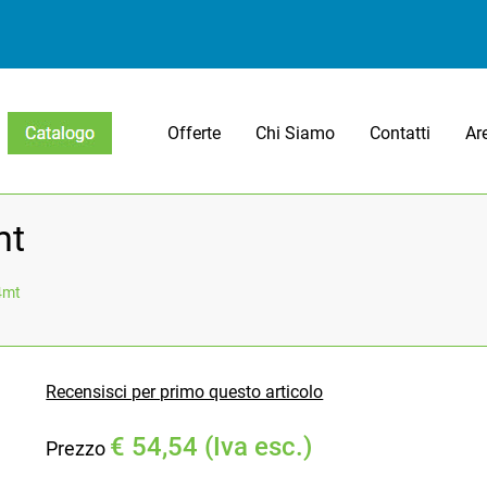
Offerte
Chi Siamo
Contatti
Ar
Open menu
mt
4mt
Recensisci per primo questo articolo
€ 54,54 (Iva esc.)
Prezzo