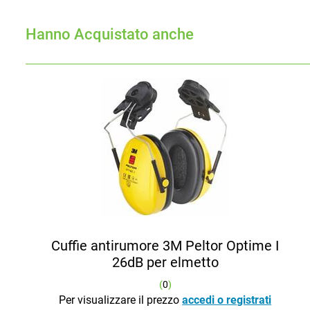
Hanno Acquistato anche
Cuffie antirumore 3M Peltor Optime I
26dB per elmetto
(
0
)
Per visualizzare il prezzo
accedi o registrati