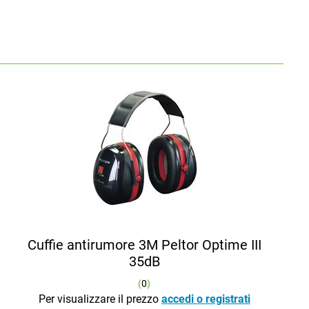
Cuffie antirumore 3M Peltor Optime III
35dB
(
0
)
Per visualizzare il prezzo
accedi o registrati