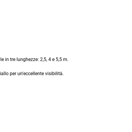
 in tre lunghezze: 2,5, 4 e 5,5 m.
allo per un'eccellente visibilità.