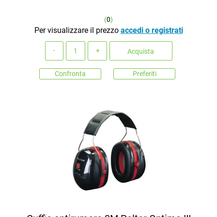
(
0
)
Per visualizzare il prezzo
accedi o registrati
Quantità
Acquista
Confronta
Preferiti