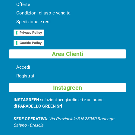
Offerte
Condizioni di uso e vendita
Spedizione e resi
Privacy Policy
Cookie Policy
Area Clienti
Accedi
Registrati
Instagreen
INSTAGREEN
soluzioni per giardinieri è un brand
di
PARADELLO GREEN Srl
SEDE OPERATIVA
:
Via Provinciale 3 N 25050 Rodengo
Saiano - Brescia