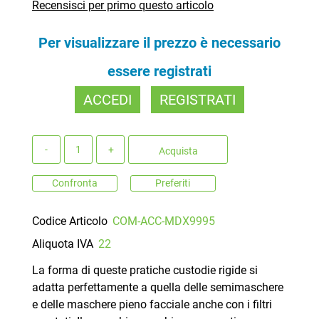
Recensisci per primo questo articolo
Per visualizzare il prezzo è necessario
essere registrati
ACCEDI
REGISTRATI
Quantità
Acquista
Confronta
Preferiti
Codice Articolo
COM-ACC-MDX9995
Aliquota IVA
22
La forma di queste pratiche custodie rigide si
adatta perfettamente a quella delle semimaschere
e delle maschere pieno facciale anche con i filtri