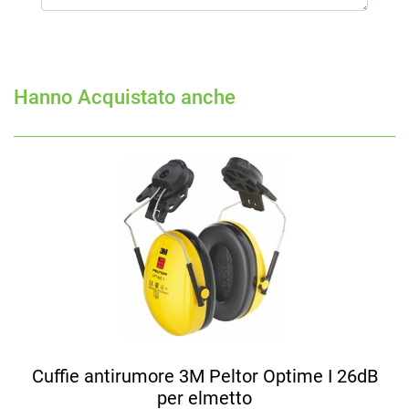
Hanno Acquistato anche
Cuffie antirumore 3M Peltor Optime I 26dB
per elmetto