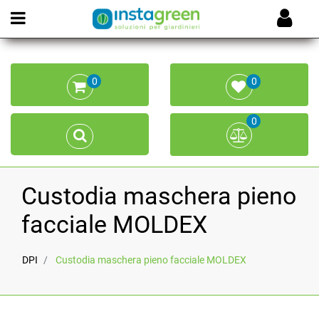
Open menu
0
0
0
Custodia maschera pieno
facciale MOLDEX
DPI
Custodia maschera pieno facciale MOLDEX