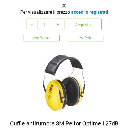
(
0
)
Per visualizzare il prezzo
accedi o registrati
Quantità
Acquista
Confronta
Preferiti
Cuffie antirumore 3M Peltor Optime I 27dB