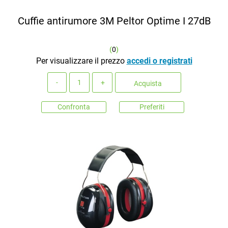
Cuffie antirumore 3M Peltor Optime I 27dB
(
0
)
Per visualizzare il prezzo
accedi o registrati
Quantità
Acquista
Confronta
Preferiti