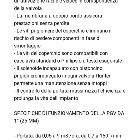
un'attivazione facile e veloce in corrispondenza
della valvola
- La membrana a doppio bordo assicura
prestazioni senza perdite
- Le viti prigioniere del coperchio eliminano il
rischio di perdere componenti in fase di
smontaggio
- Le viti del coperchio sono compatibili con
cacciaviti standard o Phillips o a testa esagonale
- Il solenoide incapsulato con pistoncino
prigioniero impiegato in ogni valvola Hunter
permette una manutenzione senza intoppi
- Il controllo della portata massimizza l'efficienza e
prolunga la vita dell'impianto
SPECIFICHE DI FUNZIONAMENTO DELLA PGV DA
1” (25 MM)
- Portata: da 0,05 a 9 m3 /ora; da 0,7 a 150 l/min