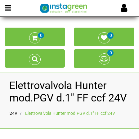
Open menu
0
0
0
Elettrovalvola Hunter
mod.PGV d.1" FF ccf 24V
24V
Elettrovalvola Hunter mod.PGV d.1" FF ccf 24V