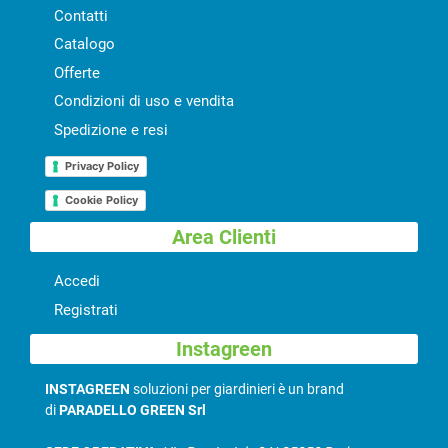
Contatti
Catalogo
Offerte
Condizioni di uso e vendita
Spedizione e resi
Privacy Policy
Cookie Policy
Area Clienti
Accedi
Registrati
Instagreen
INSTAGREEN
soluzioni per giardinieri è un brand
di
PARADELLO GREEN Srl