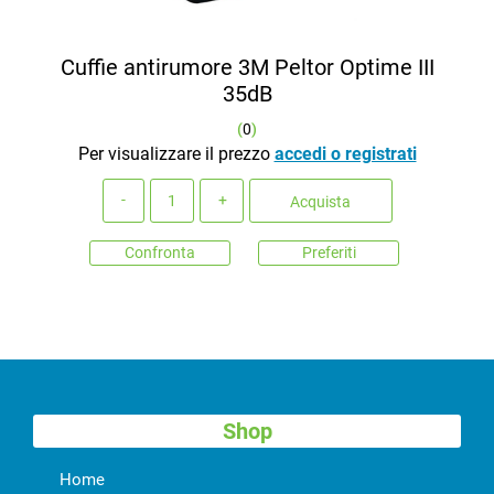
Cuffie antirumore 3M Peltor Optime III
35dB
(
0
)
Per visualizzare il prezzo
accedi o registrati
Quantità
Acquista
Confronta
Preferiti
Shop
Home