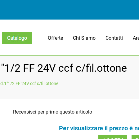
Offerte
Chi Siamo
Contatti
Ar
Open menu
"1/2 FF 24V ccf c/fil.ottone
d.1"1/2 FF 24V ccf c/fil.ottone
Recensisci per primo questo articolo
Per visualizzare il prezzo è 