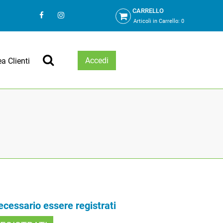
CARRELLO
Articoli in Carrello:
0
Accedi
ea Clienti
necessario essere registrati