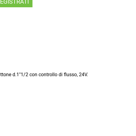
EGISTRATI
one d.1"1/2 con controllo di flusso, 24V.