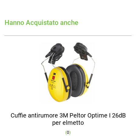
Hanno Acquistato anche
Cuffie antirumore 3M Peltor Optime I 26dB
per elmetto
(
0
)