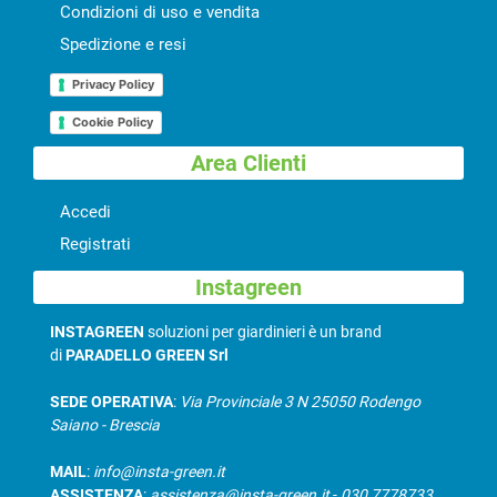
Condizioni di uso e vendita
Spedizione e resi
Privacy Policy
Cookie Policy
Area Clienti
Accedi
Registrati
Instagreen
INSTAGREEN
soluzioni per giardinieri è un brand
di
PARADELLO GREEN Srl
SEDE OPERATIVA
:
Via Provinciale 3 N 25050 Rodengo
Saiano - Brescia
MAIL
:
info@insta-green.it
ASSISTENZA
:
assistenza@insta-green.it
-
030 7778733