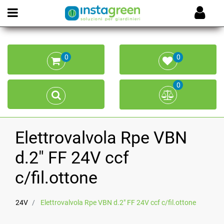
Open menu
0
0
0
Elettrovalvola Rpe VBN
d.2" FF 24V ccf
c/fil.ottone
24V
Elettrovalvola Rpe VBN d.2" FF 24V ccf c/fil.ottone