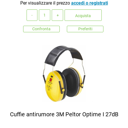
Per visualizzare il prezzo
accedi o registrati
Quantità
Acquista
Confronta
Preferiti
Cuffie antirumore 3M Peltor Optime I 27dB