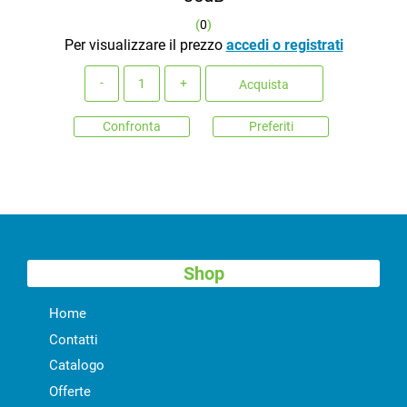
(
0
)
Per visualizzare il prezzo
accedi o registrati
Quantità
Acquista
Confronta
Preferiti
Shop
Home
Contatti
Catalogo
Offerte