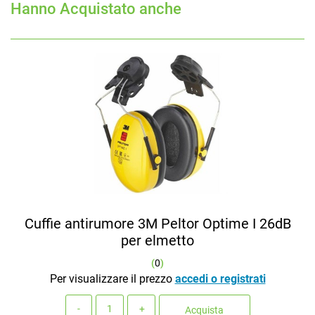
Hanno Acquistato anche
Cuffie antirumore 3M Peltor Optime I 26dB
per elmetto
(
0
)
Per visualizzare il prezzo
accedi o registrati
Quantità
Acquista