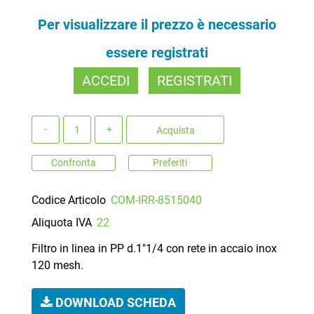
Per visualizzare il prezzo è necessario
essere registrati
ACCEDI
REGISTRATI
Quantità
Acquista
Confronta
Preferiti
Codice Articolo
COM-IRR-8515040
Aliquota IVA
22
Filtro in linea in PP d.1"1/4 con rete in accaio inox
120 mesh.
DOWNLOAD SCHEDA