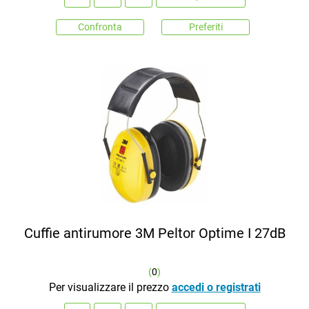
Confronta
Preferiti
Cuffie antirumore 3M Peltor Optime I 27dB
(
0
)
Per visualizzare il prezzo
accedi o registrati