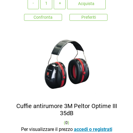
Quantità
Acquista
Confronta
Preferiti
Cuffie antirumore 3M Peltor Optime III
35dB
(
0
)
Per visualizzare il prezzo
accedi o registrati