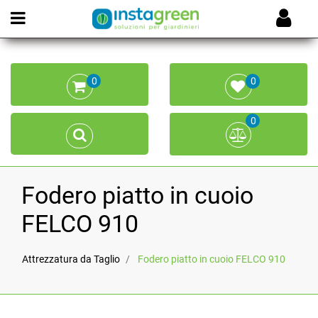
Open menu
0
0
0
Fodero piatto in cuoio
FELCO 910
Attrezzatura da Taglio
Fodero piatto in cuoio FELCO 910