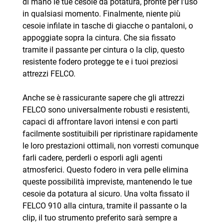
di mano le tue cesoie da potatura, pronte per l’uso
in qualsiasi momento. Finalmente, niente più
cesoie infilate in tasche di giacche o pantaloni, o
appoggiate sopra la cintura. Che sia fissato
tramite il passante per cintura o la clip, questo
resistente fodero protegge te e i tuoi preziosi
attrezzi FELCO.
Anche se è rassicurante sapere che gli attrezzi
FELCO sono universalmente robusti e resistenti,
capaci di affrontare lavori intensi e con parti
facilmente sostituibili per ripristinare rapidamente
le loro prestazioni ottimali, non vorresti comunque
farli cadere, perderli o esporli agli agenti
atmosferici. Questo fodero in vera pelle elimina
queste possibilità impreviste, mantenendo le tue
cesoie da potatura al sicuro. Una volta fissato il
FELCO 910 alla cintura, tramite il passante o la
clip, il tuo strumento preferito sarà sempre a