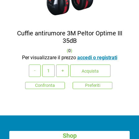
Cuffie antirumore 3M Peltor Optime III
35dB
(
0
)
Per visualizzare il prezzo
accedi o registrati
Quantità
Acquista
Confronta
Preferiti
Shop