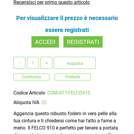
Recensisci per primo questo articolo
Per visualizzare il prezzo è necessario
essere registrati
ACCEDI
REGISTRATI
Quantità
Acquista
Confronta
Preferiti
Codice Articolo
COM-ATT-FELCO910
Aliquota IVA
22
Aggancia questo robusto fodero in vera pelle alla
tua cintura e ti chiederai come hai fatto a farne a
meno. Il FELCO 910 è perfetto per tenere a portata