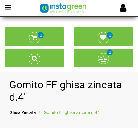
Open menu
0
0
0
Gomito FF ghisa zincata
d.4"
Ghisa Zincata
Gomito FF ghisa zincata d.4"