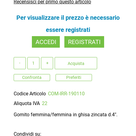
Recensisci per primo questo articolo
Per visualizzare il prezzo è necessario
essere registrati
ACCEDI
REGISTRATI
Quantità
Acquista
Confronta
Preferiti
Codice Articolo
COM-IRR-190110
Aliquota IVA
22
Gomito femmina/femmina in ghisa zincata d.4".
Condividi su: