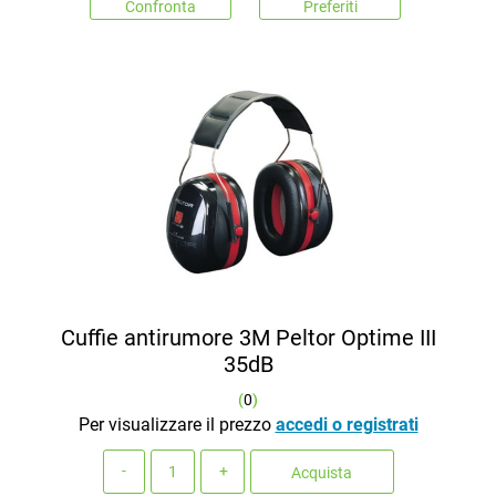
Confronta
Preferiti
Cuffie antirumore 3M Peltor Optime III
35dB
(
0
)
Per visualizzare il prezzo
accedi o registrati
Quantità
Acquista