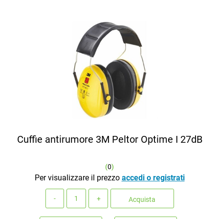
Cuffie antirumore 3M Peltor Optime I 27dB
(
0
)
Per visualizzare il prezzo
accedi o registrati
Quantità
Acquista