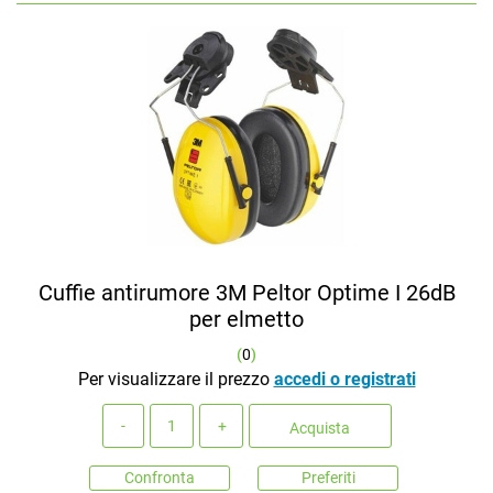
Cuffie antirumore 3M Peltor Optime I 26dB
per elmetto
(
0
)
Per visualizzare il prezzo
accedi o registrati
Quantità
Acquista
Confronta
Preferiti