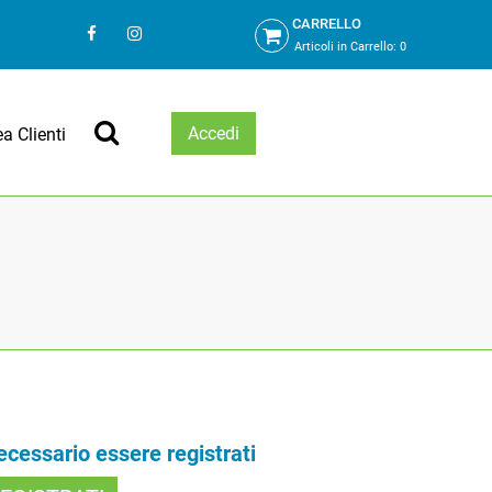
CARRELLO
Articoli in Carrello:
0
Accedi
ea Clienti
necessario essere registrati