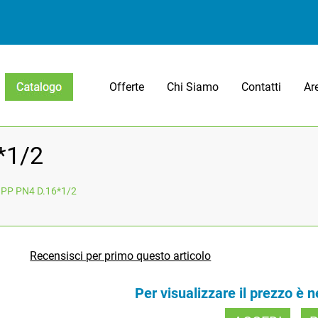
Offerte
Chi Siamo
Contatti
Ar
Open menu
*1/2
. PP PN4 D.16*1/2
Recensisci per primo questo articolo
Per visualizzare il prezzo è 