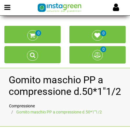
Open menu
0
0
0
Gomito maschio PP a
compressione d.50*1"1/2
Compressione
Gomito maschio PP a compressione d.50*1"1/2