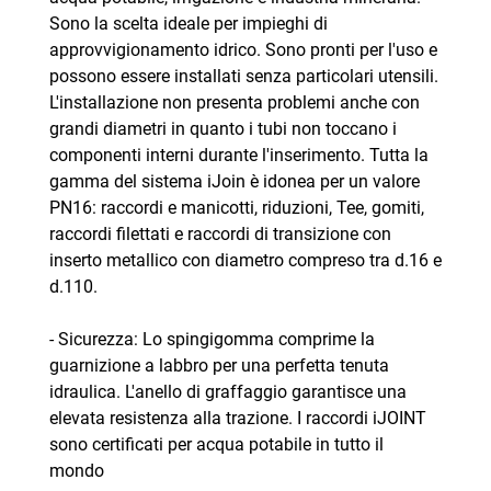
Sono la scelta ideale per impieghi di
approvvigionamento idrico. Sono pronti per l'uso e
possono essere installati senza particolari utensili.
L'installazione non presenta problemi anche con
grandi diametri in quanto i tubi non toccano i
componenti interni durante l'inserimento. Tutta la
gamma del sistema iJoin è idonea per un valore
PN16: raccordi e manicotti, riduzioni, Tee, gomiti,
raccordi filettati e raccordi di transizione con
inserto metallico con diametro compreso tra d.16 e
d.110.
- Sicurezza: Lo spingigomma comprime la
guarnizione a labbro per una perfetta tenuta
idraulica. L'anello di graffaggio garantisce una
elevata resistenza alla trazione. I raccordi iJOINT
sono certificati per acqua potabile in tutto il
mondo