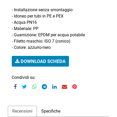
- Installazione senza smontaggio
- Idoneo per tubi in PE e PEX
- Acqua PN16
- Materiale: PP
- Guarnizione: EPDM per acqua potabile
- Filetto maschio: ISO 7 (conico)
- Colore: azzurro-nero
DOWNLOAD SCHEDA
Condividi su:
Recensioni
Specifiche