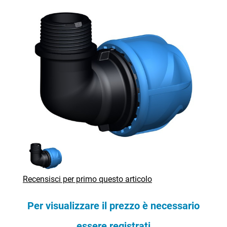
Recensisci per primo questo articolo
Per visualizzare il prezzo è necessario
essere registrati