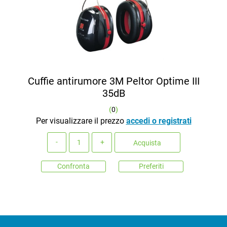
Cuffie antirumore 3M Peltor Optime III
35dB
(
0
)
Per visualizzare il prezzo
accedi o registrati
Quantità
Acquista
Confronta
Preferiti