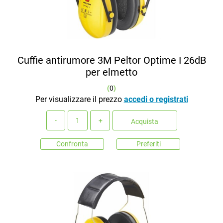
Cuffie antirumore 3M Peltor Optime I 26dB
per elmetto
(
0
)
Per visualizzare il prezzo
accedi o registrati
Quantità
Acquista
Confronta
Preferiti