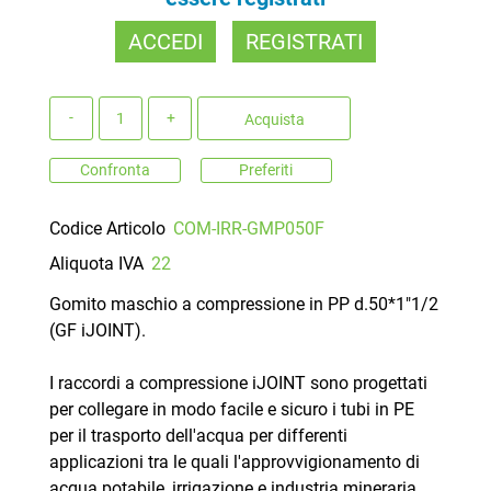
ACCEDI
REGISTRATI
Quantità
Acquista
Confronta
Preferiti
Codice Articolo
COM-IRR-GMP050F
Aliquota IVA
22
Gomito maschio a compressione in PP d.50*1"1/2
(GF iJOINT).
I raccordi a compressione iJOINT sono progettati
per collegare in modo facile e sicuro i tubi in PE
per il trasporto dell'acqua per differenti
applicazioni tra le quali l'approvvigionamento di
acqua potabile, irrigazione e industria mineraria.