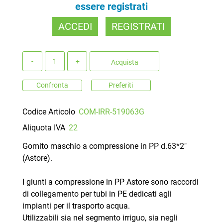
essere registrati
ACCEDI
REGISTRATI
Quantità
Acquista
Confronta
Preferiti
Codice Articolo
COM-IRR-519063G
Aliquota IVA
22
Gomito maschio a compressione in PP d.63*2"
(Astore).
I giunti a compressione in PP Astore sono raccordi
di collegamento per tubi in PE dedicati agli
impianti per il trasporto acqua.
Utilizzabili sia nel segmento irriguo, sia negli