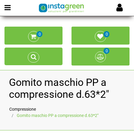
Open menu
0
0
0
Gomito maschio PP a
compressione d.63*2"
Compressione
Gomito maschio PP a compressione d.63*2"