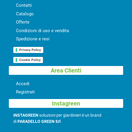
Contatti
Catalogo
Offerte
Condizioni di uso e vendita
Spedizione e resi
Privacy Policy
Cookie Policy
Area Clienti
Accedi
Registrati
Instagreen
INSTAGREEN
soluzioni per giardinieri è un brand
di
PARADELLO GREEN Srl