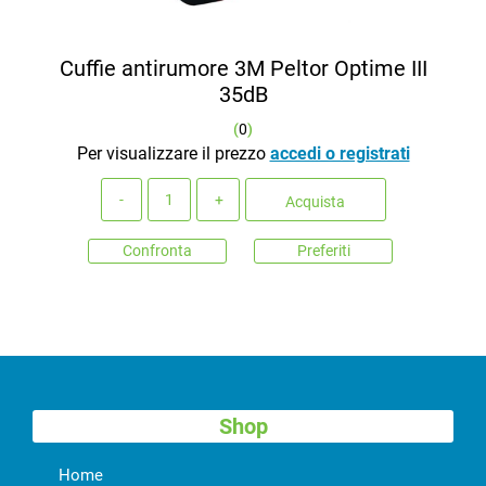
Cuffie antirumore 3M Peltor Optime III
35dB
(
0
)
Per visualizzare il prezzo
accedi o registrati
Quantità
Acquista
Confronta
Preferiti
Shop
Home