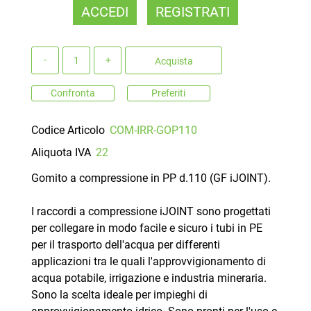
ACCEDI
REGISTRATI
Quantità
Acquista
Confronta
Preferiti
Codice Articolo
COM-IRR-GOP110
Aliquota IVA
22
Gomito a compressione in PP d.110 (GF iJOINT).
I raccordi a compressione iJOINT sono progettati
per collegare in modo facile e sicuro i tubi in PE
per il trasporto dell'acqua per differenti
applicazioni tra le quali l'approvvigionamento di
acqua potabile, irrigazione e industria mineraria.
Sono la scelta ideale per impieghi di