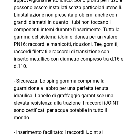
approvvigionamento idrico. Sono pronti per l'uso e
possono essere installati senza particolari utensili.
L'installazione non presenta problemi anche con
grandi diametri in quanto i tubi non toccano i
componenti interni durante l'inserimento. Tutta la
gamma del sistema iJoin è idonea per un valore
PN16: raccordi e manicotti, riduzioni, Tee, gomiti,
raccordi filettati e raccordi di transizione con
inserto metallico con diametro compreso tra d.16 e
d.110.
- Sicurezza: Lo spingigomma comprime la
guarnizione a labbro per una perfetta tenuta
idraulica. L'anello di graffaggio garantisce una
elevata resistenza alla trazione. I raccordi iJOINT
sono certificati per acqua potabile in tutto il
mondo
- Inserimento facilitato: I raccordi iJoint si