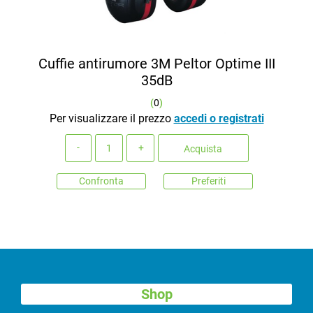
Cuffie antirumore 3M Peltor Optime III
35dB
(
0
)
Per visualizzare il prezzo
accedi o registrati
Quantità
Acquista
Confronta
Preferiti
Shop