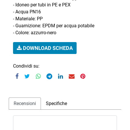
- Idoneo per tubi in PE e PEX
- Acqua PN16
- Materiale: PP
- Guarnizione: EPDM per acqua potabile
- Colore: azzurro-nero
DOWNLOAD SCHEDA
Condividi su:
Recensioni
Specifiche