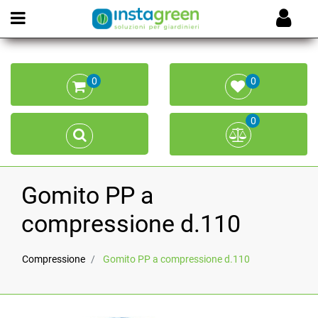
Open menu
0
0
0
Gomito PP a
compressione d.110
Compressione
Gomito PP a compressione d.110