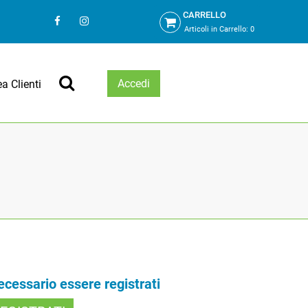
CARRELLO
Articoli in Carrello:
0
Accedi
ea Clienti
necessario essere registrati