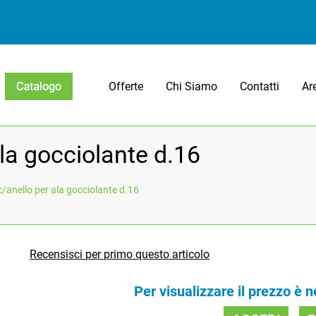
Offerte
Chi Siamo
Contatti
Ar
Open menu
la gocciolante d.16
/anello per ala gocciolante d.16
Recensisci per primo questo articolo
Per visualizzare il prezzo è 