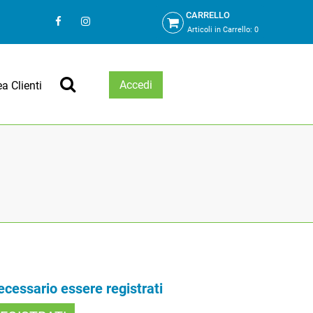
CARRELLO
Articoli in Carrello:
0
Accedi
ea Clienti
necessario essere registrati