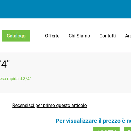
Offerte
Chi Siamo
Contatti
Ar
Open menu
/4"
resa rapida d.3/4"
Recensisci per primo questo articolo
Per visualizzare il prezzo è 