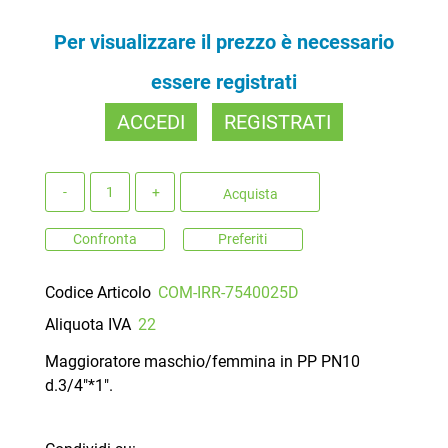
Per visualizzare il prezzo è necessario
essere registrati
ACCEDI
REGISTRATI
Quantità
Acquista
Confronta
Preferiti
Codice Articolo
COM-IRR-7540025D
Aliquota IVA
22
Maggioratore maschio/femmina in PP PN10
d.3/4"*1".