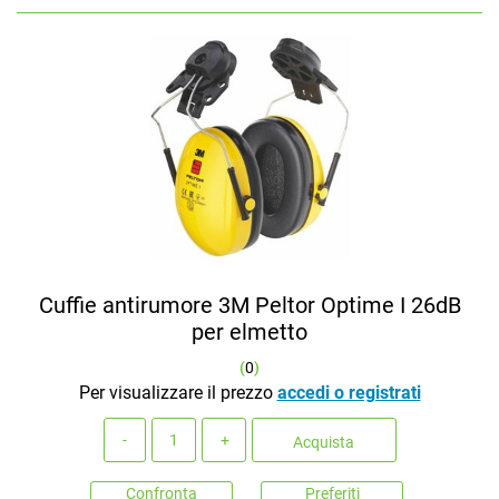
Cuffie antirumore 3M Peltor Optime I 26dB
per elmetto
(
0
)
Per visualizzare il prezzo
accedi o registrati
Quantità
Acquista
Confronta
Preferiti