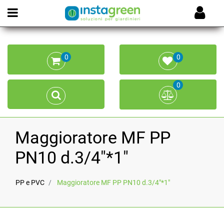
Open menu
0
0
0
Maggioratore MF PP
PN10 d.3/4"*1"
PP e PVC
Maggioratore MF PP PN10 d.3/4"*1"