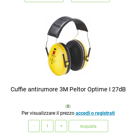
Cuffie antirumore 3M Peltor Optime I 27dB
(
0
)
Per visualizzare il prezzo
accedi o registrati
Quantità
Acquista