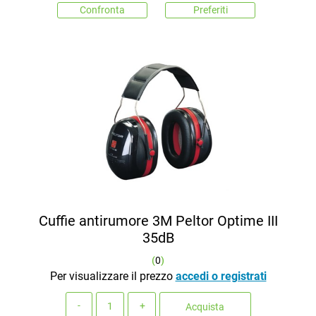
Confronta
Preferiti
Cuffie antirumore 3M Peltor Optime III
35dB
(
0
)
Per visualizzare il prezzo
accedi o registrati
Quantità
Acquista