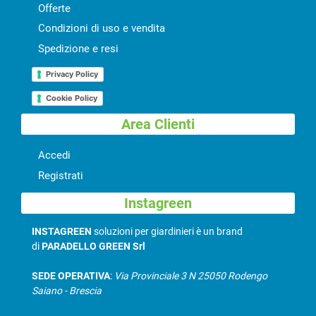
Offerte
Condizioni di uso e vendita
Spedizione e resi
Privacy Policy
Cookie Policy
Area Clienti
Accedi
Registrati
Instagreen
INSTAGREEN
soluzioni per giardinieri è un brand
di
PARADELLO GREEN Srl
SEDE OPERATIVA
:
Via Provinciale 3 N 25050 Rodengo
Saiano - Brescia