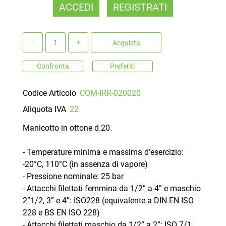
ACCEDI
REGISTRATI
Quantità
Acquista
Confronta
Preferiti
Codice Articolo
COM-IRR-020020
Aliquota IVA
22
Manicotto in ottone d.20.
- Temperature minima e massima d’esercizio:
-20°C, 110°C (in assenza di vapore)
- Pressione nominale: 25 bar
- Attacchi filettati femmina da 1/2” a 4” e maschio
2”1/2, 3” e 4”: ISO228 (equivalente a DIN EN ISO
228 e BS EN ISO 228)
- Attacchi filettati maschio da 1/2” a 2”: ISO 7/1