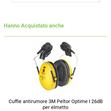
Hanno Acquistato anche
Cuffie antirumore 3M Peltor Optime I 26dB
per elmetto