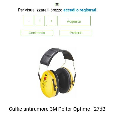
(
0
)
Per visualizzare il prezzo
accedi o registrati
Quantità
Acquista
Confronta
Preferiti
Cuffie antirumore 3M Peltor Optime I 27dB