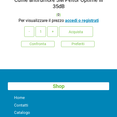
35dB
(
0
)
Per visualizzare il prezzo
accedi o registrati
Quantità
Acquista
Confronta
Preferiti
Shop
Home
Contatti
Catalogo