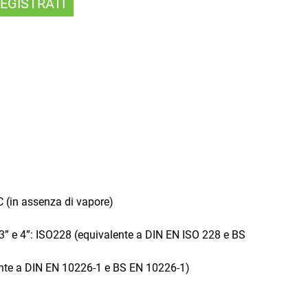
EGISTRATI
 (in assenza di vapore)
, 3” e 4”: ISO228 (equivalente a DIN EN ISO 228 e BS
alente a DIN EN 10226-1 e BS EN 10226-1)