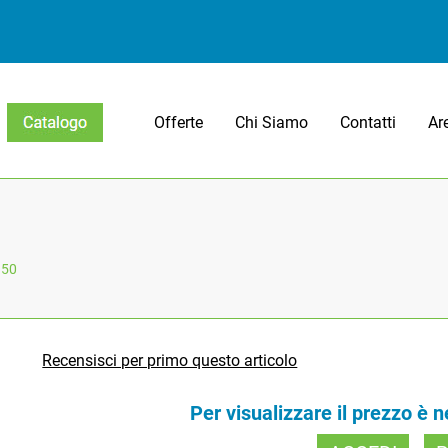
Offerte
Chi Siamo
Contatti
Ar
Open menu
.50
Recensisci per primo questo articolo
Per visualizzare il prezzo è 