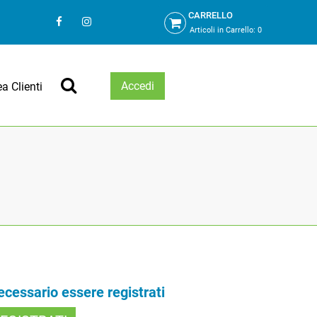
CARRELLO
Articoli in Carrello:
0
Accedi
ea Clienti
necessario essere registrati