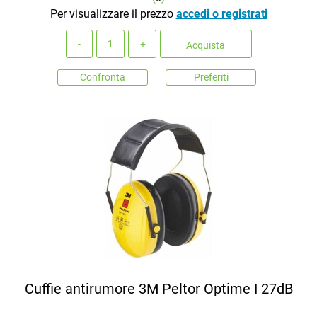
Per visualizzare il prezzo
accedi o registrati
Quantità
Acquista
Confronta
Preferiti
Cuffie antirumore 3M Peltor Optime I 27dB