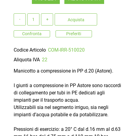
Quantità
Acquista
Confronta
Preferiti
Codice Articolo
COM-IRR-510020
Aliquota IVA
22
Manicotto a compressione in PP d.20 (Astore).
I giunti a compressione in PP Astore sono raccordi
di collegamento per tubi in PE dedicati agli
impianti per il trasporto acqua.
Utilizzabili sia nel segmento irriguo, sia negli
impianti d’acqua potabile e da potabilizzare.
Pressioni di esercizio: a 20° C dal d.16 mm al d.63