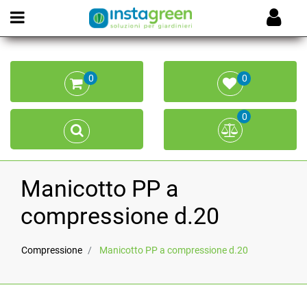
Open menu
0
0
0
Manicotto PP a
compressione d.20
Compressione
Manicotto PP a compressione d.20