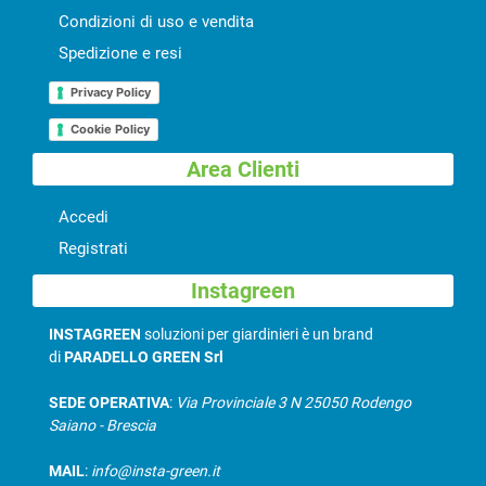
Condizioni di uso e vendita
Spedizione e resi
Privacy Policy
Cookie Policy
Area Clienti
Accedi
Registrati
Instagreen
INSTAGREEN
soluzioni per giardinieri è un brand
di
PARADELLO GREEN Srl
SEDE OPERATIVA
:
Via Provinciale 3 N 25050 Rodengo
Saiano - Brescia
MAIL
:
info@insta-green.it