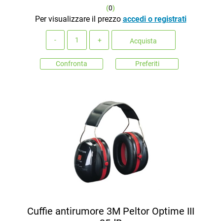
(
0
)
Per visualizzare il prezzo
accedi o registrati
Quantità
Acquista
Confronta
Preferiti
Cuffie antirumore 3M Peltor Optime III