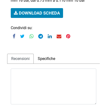
mm 16 bar, dal d.75 mm a d.110 mm 10 bar
DOWNLOAD SCHEDA
Condividi su:
Recensioni
Specifiche