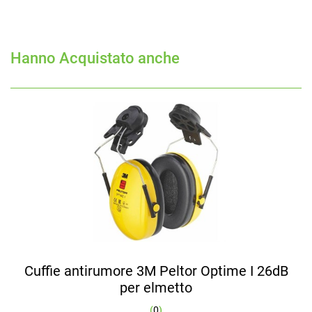
Hanno Acquistato anche
Cuffie antirumore 3M Peltor Optime I 26dB
per elmetto
(
0
)