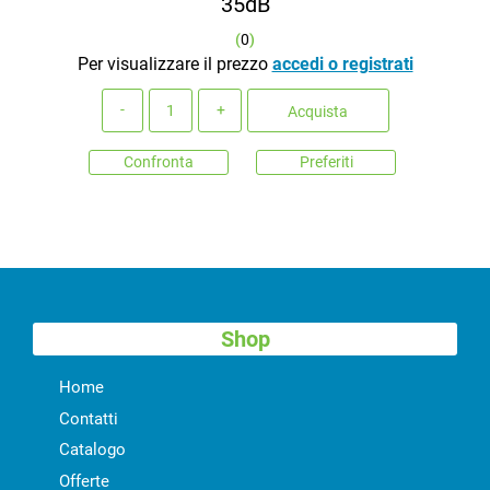
35dB
(
0
)
Per visualizzare il prezzo
accedi o registrati
Quantità
Acquista
Confronta
Preferiti
Shop
Home
Contatti
Catalogo
Offerte