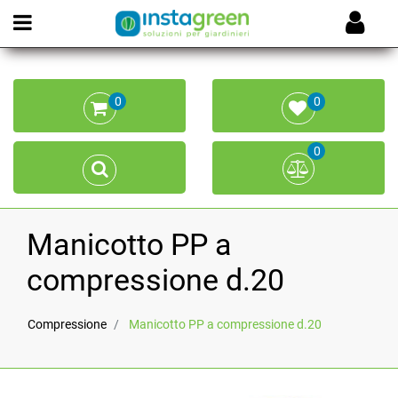
Open menu
0
0
0
Manicotto PP a
compressione d.20
Compressione
Manicotto PP a compressione d.20