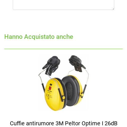
Hanno Acquistato anche
Cuffie antirumore 3M Peltor Optime I 26dB