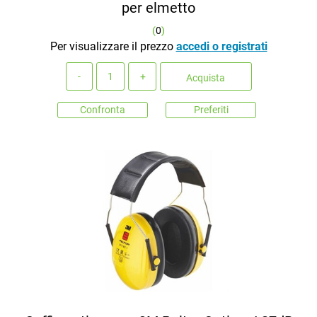
per elmetto
(
0
)
Per visualizzare il prezzo
accedi o registrati
Quantità
Acquista
Confronta
Preferiti