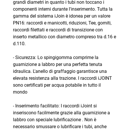
grandi diametri in quanto i tubi non toccano i
componenti interni durante l'inserimento. Tutta la
gamma del sistema iJoin è idonea per un valore
PN16: raccordi e manicotti, riduzioni, Tee, gomiti,
raccordi filettati e raccordi di transizione con
inserto metallico con diametro compreso tra d.16 e
d.110.
- Sicurezza: Lo spingigomma comprime la
guarnizione a labbro per una perfetta tenuta
idraulica. L'anello di graffaggio garantisce una
elevata resistenza alla trazione. I raccordi iJOINT
sono certificati per acqua potabile in tutto il
mondo
- Inserimento facilitato: I raccordi iJoint si
inseriscono facilmente grazie alla guarnizione a
labbro con speciale lubrificazione . Non è
necessario smussare o lubrificare i tubi, anche