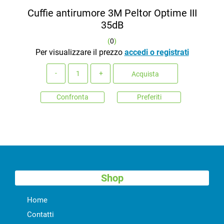
Cuffie antirumore 3M Peltor Optime III
35dB
(
0
)
Per visualizzare il prezzo
accedi o registrati
Quantità
Acquista
Confronta
Preferiti
Shop
Home
Contatti