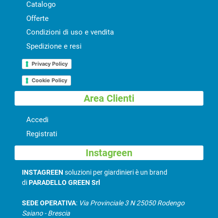
Catalogo
Offerte
Condizioni di uso e vendita
Spedizione e resi
Privacy Policy
Cookie Policy
Area Clienti
Accedi
Registrati
Instagreen
INSTAGREEN
soluzioni per giardinieri è un brand
di
PARADELLO GREEN Srl
SEDE OPERATIVA
:
Via Provinciale 3 N 25050 Rodengo
Saiano - Brescia