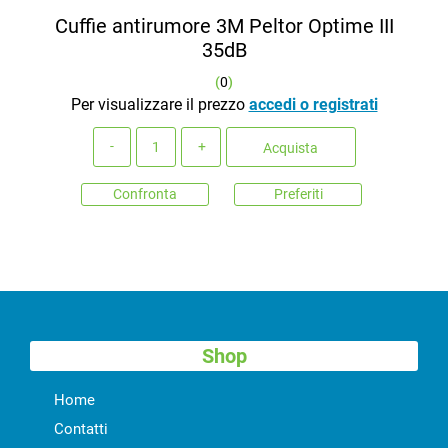
Cuffie antirumore 3M Peltor Optime III
35dB
(
0
)
Per visualizzare il prezzo
accedi o registrati
Quantità
Acquista
Confronta
Preferiti
Shop
Home
Contatti