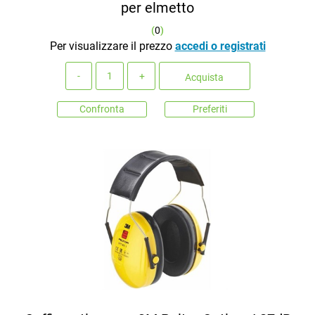
per elmetto
(
0
)
Per visualizzare il prezzo
accedi o registrati
Quantità
Acquista
Confronta
Preferiti