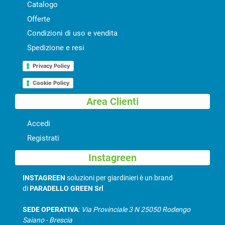
Catalogo
Offerte
Condizioni di uso e vendita
Spedizione e resi
Privacy Policy
Cookie Policy
Area Clienti
Accedi
Registrati
Instagreen
INSTAGREEN
soluzioni per giardinieri è un brand
di
PARADELLO GREEN Srl
SEDE OPERATIVA
:
Via Provinciale 3 N 25050 Rodengo
Saiano - Brescia