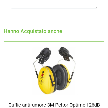
Hanno Acquistato anche
Cuffie antirumore 3M Peltor Optime I 26dB