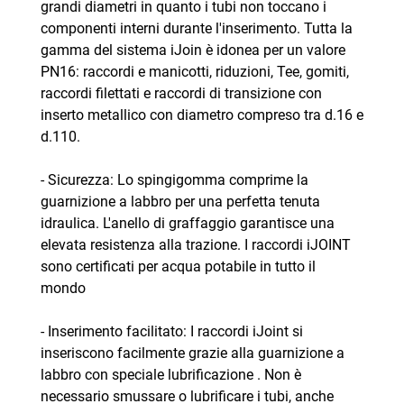
grandi diametri in quanto i tubi non toccano i
componenti interni durante l'inserimento. Tutta la
gamma del sistema iJoin è idonea per un valore
PN16: raccordi e manicotti, riduzioni, Tee, gomiti,
raccordi filettati e raccordi di transizione con
inserto metallico con diametro compreso tra d.16 e
d.110.
- Sicurezza: Lo spingigomma comprime la
guarnizione a labbro per una perfetta tenuta
idraulica. L'anello di graffaggio garantisce una
elevata resistenza alla trazione. I raccordi iJOINT
sono certificati per acqua potabile in tutto il
mondo
- Inserimento facilitato: I raccordi iJoint si
inseriscono facilmente grazie alla guarnizione a
labbro con speciale lubrificazione . Non è
necessario smussare o lubrificare i tubi, anche