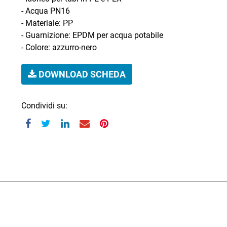
- Acqua PN16
- Materiale: PP
- Guarnizione: EPDM per acqua potabile
- Colore: azzurro-nero
DOWNLOAD SCHEDA
Condividi su: