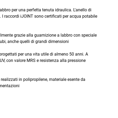
bro per una perfetta tenuta idraulica. L'anello di
 I raccordi iJOINT sono certificati per acqua potabile
acilmente grazie alla guarnizione a labbro con speciale
tubi, anche quelli di grandi dimensioni
rogettati per una vita utile di almeno 50 anni. A
 UV, con valore MRS e resistenza alla pressione
realizzati in polipropilene, materiale esente da
imentazioni