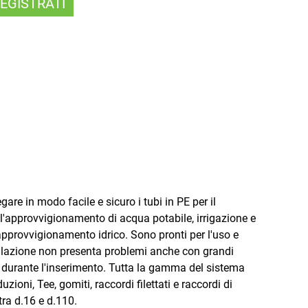
EGISTRATI
are in modo facile e sicuro i tubi in PE per il
li l'approvvigionamento di acqua potabile, irrigazione e
 approvvigionamento idrico. Sono pronti per l'uso e
stallazione non presenta problemi anche con grandi
i durante l'inserimento. Tutta la gamma del sistema
zioni, Tee, gomiti, raccordi filettati e raccordi di
ra d.16 e d.110.