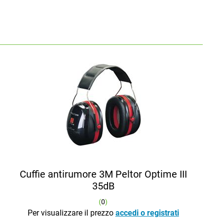
Cuffie antirumore 3M Peltor Optime III
35dB
(
0
)
Per visualizzare il prezzo
accedi o registrati