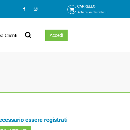
CARRELLO
Articoli in Carrello:
0
Accedi
ea Clienti
necessario essere registrati