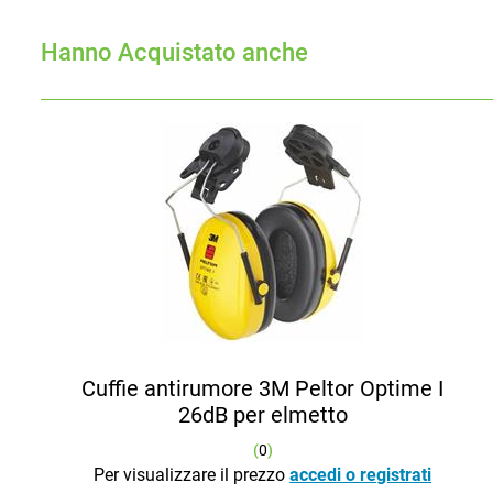
Hanno Acquistato anche
Cuffie antirumore 3M Peltor Optime I
26dB per elmetto
(
0
)
Per visualizzare il prezzo
accedi o registrati