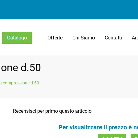
Offerte
Chi Siamo
Contatti
Ar
Open menu
ione d.50
a compressione d.50
Recensisci per primo questo articolo
Per visualizzare il prezzo è 