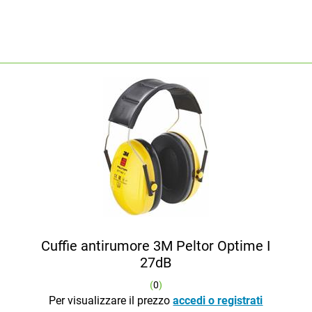
Cuffie antirumore 3M Peltor Optime I
27dB
(
0
)
Per visualizzare il prezzo
accedi o registrati