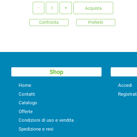
Quantità
Acquista
Confronta
Preferiti
Shop
Home
Accedi
Contatti
Registrat
Catalogo
Offerte
Condizioni di uso e vendita
Spedizione e resi