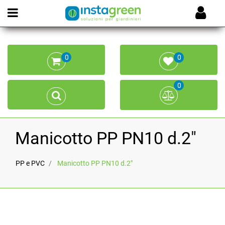
Open menu
0
0
0
Manicotto PP PN10 d.2"
PP e PVC
Manicotto PP PN10 d.2"