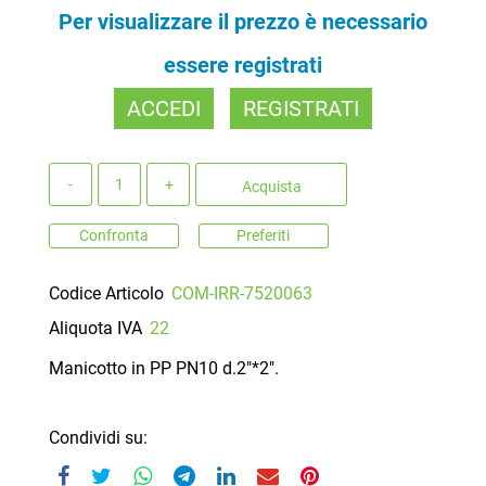
Per visualizzare il prezzo è necessario
essere registrati
ACCEDI
REGISTRATI
Quantità
Acquista
Confronta
Preferiti
Codice Articolo
COM-IRR-7520063
Aliquota IVA
22
Manicotto in PP PN10 d.2"*2".
Condividi su: