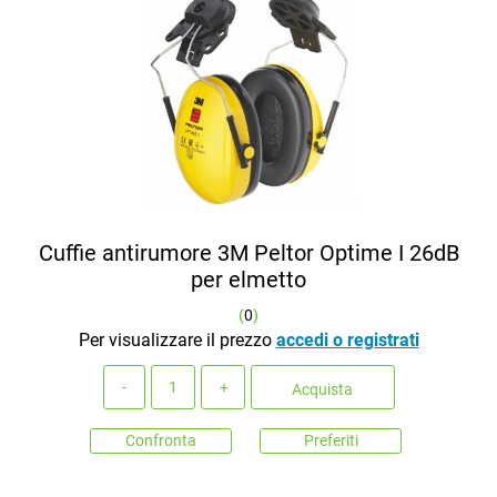
Cuffie antirumore 3M Peltor Optime I 26dB
per elmetto
(
0
)
Per visualizzare il prezzo
accedi o registrati
Quantità
Acquista
Confronta
Preferiti