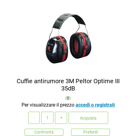
Cuffie antirumore 3M Peltor Optime III
35dB
(
0
)
Per visualizzare il prezzo
accedi o registrati
Quantità
Acquista
Confronta
Preferiti