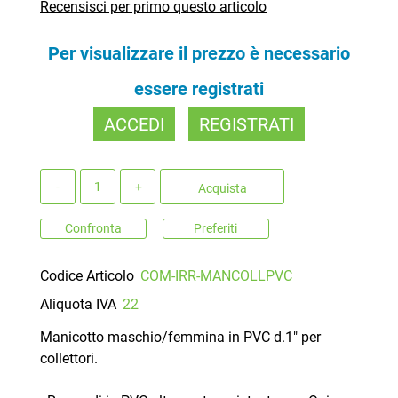
Recensisci per primo questo articolo
Per visualizzare il prezzo è necessario
essere registrati
ACCEDI
REGISTRATI
Quantità
Acquista
Confronta
Preferiti
Codice Articolo
COM-IRR-MANCOLLPVC
Aliquota IVA
22
Manicotto maschio/femmina in PVC d.1" per
collettori.