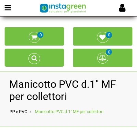
Open menu
0
0
0
Manicotto PVC d.1" MF
per collettori
PP e PVC
Manicotto PVC d.1" MF per collettori