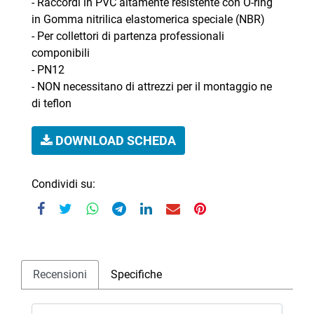
- Raccordi in PVC altamente resistente con O-ring
in Gomma nitrilica elastomerica speciale (NBR)
- Per collettori di partenza professionali
componibili
- PN12
- NON necessitano di attrezzi per il montaggio ne
di teflon
DOWNLOAD SCHEDA
Condividi su:
Recensioni
Specifiche