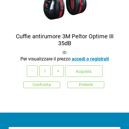
Cuffie antirumore 3M Peltor Optime III
35dB
(
0
)
Per visualizzare il prezzo
accedi o registrati
Quantità
Acquista
Confronta
Preferiti